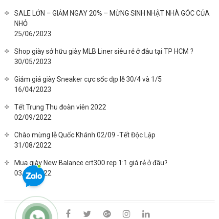
SALE LỚN – GIẢM NGAY 20% – MỪNG SINH NHẬT NHÀ GÓC CỦA
NHỎ
25/06/2023
Shop giày sở hữu giày MLB Liner siêu rẻ ở đâu tại TP HCM ?
30/05/2023
Giảm giá giày Sneaker cực sốc dịp lễ 30/4 và 1/5
16/04/2023
Tết Trung Thu đoàn viên 2022
02/09/2022
Chào mừng lễ Quốc Khánh 02/09 -Tết Độc Lập
31/08/2022
Mua giày New Balance crt300 rep 1:1 giá rẻ ở đâu?
03/08/2022
facebook
twitter
google
instagram
linkedin