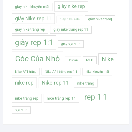
giày nike rep
giày nike khuyến mãi
giày Nike rep 11
giày nike trắng
giày nike sale
giày nike trắng rep
giày nike trắng rep 11
giày rep 1:1
giày Sục MLB
Góc Của Nhỏ
Nike
MLB
Jordan
Nike AF1 trắng
Nike AF1 trắng rep 1:1
nike khuyến mãi
Nike rep 11
nike rep
nike trắng
rep 1:1
nike trắng rep
nike trắng rep 11
Sục MLB