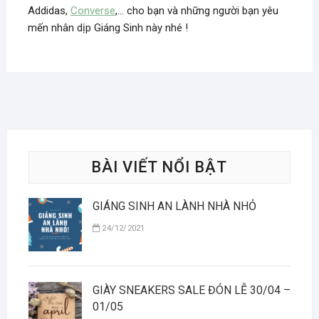
Addidas,
Converse
,… cho bạn và những người bạn yêu
mến nhân dịp Giáng Sinh này nhé !
BÀI VIẾT NỔI BẬT
GIÁNG SINH AN LÀNH NHÀ NHỎ
24/12/2021
GIÀY SNEAKERS SALE ĐÓN LỄ 30/04 –
01/05