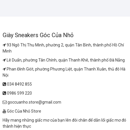
Giày Sneakers Góc Của Nhỏ
93 Ngô Thị Thu Minh, phường 2, quận Tân Bình, thành phố Hồ Chí
Minh
Lê Duẩn, phường Tân Chính, quận Thanh Khê, thành phố Đà Nẵng
Phan Đình Giót, phường Phương Liệt, quận Thanh Xuân, thủ đô Hà
Nội
034 8492 855
0986 599 220
goccuanho.store@gmail.com
Góc Của Nhỏ Store
Hãy mang những giấc mơ của bạn lên đôi chân để dẫn lối giấc mơ đó
thành hiện thực