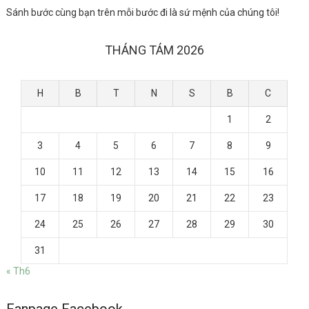
Sánh bước cùng bạn trên mỗi bước đi là sứ mệnh của chúng tôi!
THÁNG TÁM 2026
H
B
T
N
S
B
C
1
2
3
4
5
6
7
8
9
10
11
12
13
14
15
16
17
18
19
20
21
22
23
24
25
26
27
28
29
30
31
« Th6