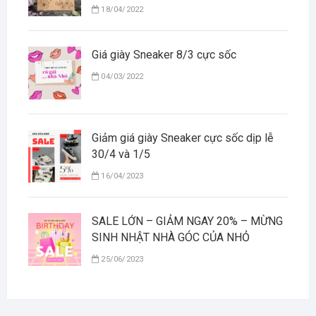
18/04/2022
Giá giày Sneaker 8/3 cực sốc
04/03/2022
Giảm giá giày Sneaker cực sốc dịp lễ
30/4 và 1/5
16/04/2023
SALE LỚN – GIẢM NGAY 20% – MỪNG
SINH NHẬT NHÀ GÓC CỦA NHỎ
25/06/2023