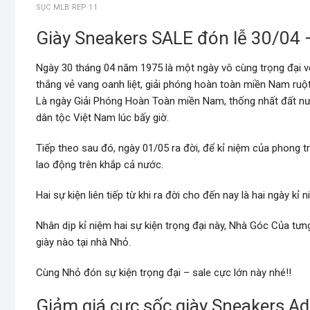
SỤC MLB REP 11
Giày Sneakers SALE đón lễ 30/04
Ngày 30 tháng 04 năm 1975 là một ngày vô cùng trọng đại v
thắng vẻ vang oanh liệt, giải phóng hoàn toàn miền Nam ruột 
Là ngày Giải Phóng Hoàn Toàn miền Nam, thống nhất đất nư
dân tộc Việt Nam lúc bấy giờ.
Tiếp theo sau đó, ngày 01/05 ra đời, để kỉ niệm của phong tr
lao động trên khắp cả nước.
Hai sự kiện liên tiếp từ khi ra đời cho đến nay là hai ngày kỉ
Nhân dịp kỉ niệm hai sự kiện trọng đại này, Nhà Góc Của tư
giày nào tại nhà Nhỏ.
Cùng Nhỏ đón sự kiện trọng đại – sale cực lớn này nhé!!
Giảm giá cực sốc giày Sneakers Ad