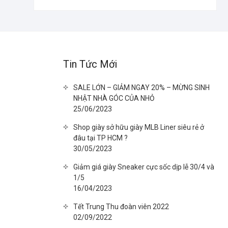
Tin Tức Mới
SALE LỚN – GIẢM NGAY 20% – MỪNG SINH
NHẬT NHÀ GÓC CỦA NHỎ
25/06/2023
Shop giày sở hữu giày MLB Liner siêu rẻ ở
đâu tại TP HCM ?
30/05/2023
Giảm giá giày Sneaker cực sốc dịp lễ 30/4 và
1/5
16/04/2023
Tết Trung Thu đoàn viên 2022
02/09/2022