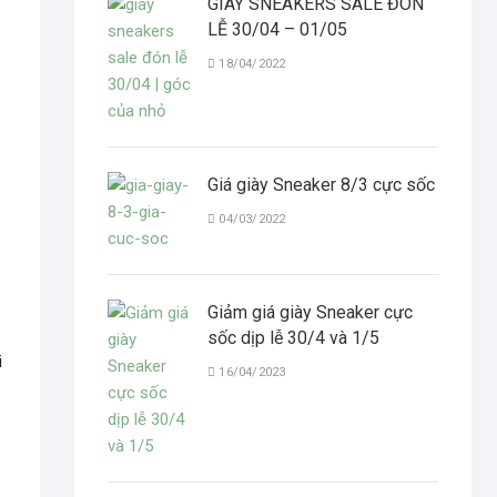
GIÀY SNEAKERS SALE ĐÓN
LỄ 30/04 – 01/05
18/04/2022
Giá giày Sneaker 8/3 cực sốc
04/03/2022
Giảm giá giày Sneaker cực
sốc dịp lễ 30/4 và 1/5
i
16/04/2023