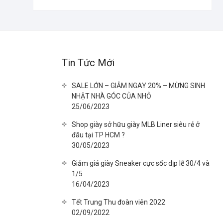
Tin Tức Mới
SALE LỚN – GIẢM NGAY 20% – MỪNG SINH
NHẬT NHÀ GÓC CỦA NHỎ
25/06/2023
Shop giày sở hữu giày MLB Liner siêu rẻ ở
đâu tại TP HCM ?
30/05/2023
Giảm giá giày Sneaker cực sốc dịp lễ 30/4 và
1/5
16/04/2023
Tết Trung Thu đoàn viên 2022
02/09/2022