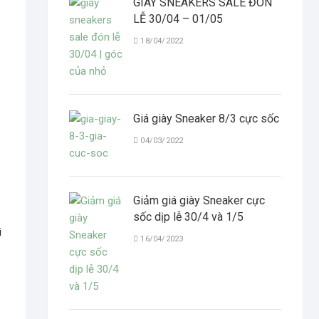
GIÀY SNEAKERS SALE ĐÓN
LỄ 30/04 – 01/05
18/04/2022
Giá giày Sneaker 8/3 cực sốc
04/03/2022
Giảm giá giày Sneaker cực
sốc dịp lễ 30/4 và 1/5
i
16/04/2023