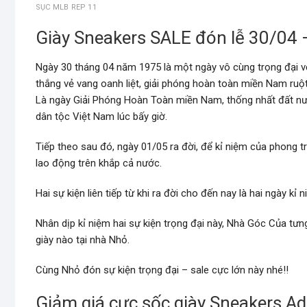
SỤC MLB REP 11
Giày Sneakers SALE đón lễ 30/04
Ngày 30 tháng 04 năm 1975 là một ngày vô cùng trọng đại v
thắng vẻ vang oanh liệt, giải phóng hoàn toàn miền Nam ruột 
Là ngày Giải Phóng Hoàn Toàn miền Nam, thống nhất đất nư
dân tộc Việt Nam lúc bấy giờ.
Tiếp theo sau đó, ngày 01/05 ra đời, để kỉ niệm của phong tr
lao động trên khắp cả nước.
Hai sự kiện liên tiếp từ khi ra đời cho đến nay là hai ngày kỉ
Nhân dịp kỉ niệm hai sự kiện trọng đại này, Nhà Góc Của tư
giày nào tại nhà Nhỏ.
Cùng Nhỏ đón sự kiện trọng đại – sale cực lớn này nhé!!
Giảm giá cực sốc giày Sneakers Ad