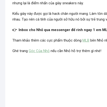
nhưng lại là điểm nhấn của giày sneakers này.
Kiểu giày này được gọi là hack chân người mang. Làm tôn dá
nhau. Tạo nên cá tính của người sở hữu nó bởi sự trẻ trung
👉 Inbox cho Nhỏ qua messenger để rinh ngay 1 em ML
Tham khảo thêm các cực phẩm thuộc dòng
MLB
bên Nhỏ n
Ghé trang
Góc Của Nhỏ
nếu cần Nhỏ hỗ trợ thêm gì nhé!