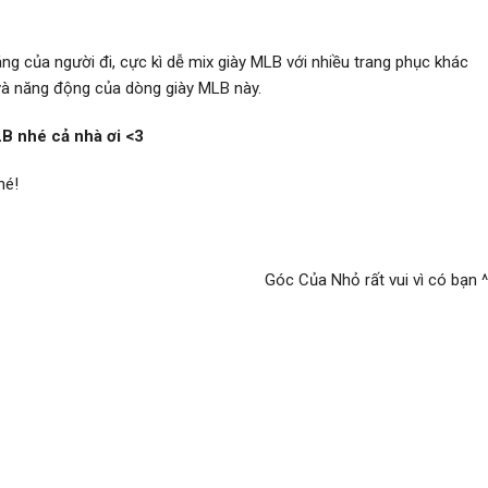
ng của người đi, cực kì dễ mix giày MLB với nhiều trang phục khác
 và năng động của dòng giày MLB này.
B nhé cả nhà ơi <3
hé!
Góc Của Nhỏ rất vui vì có bạn ^