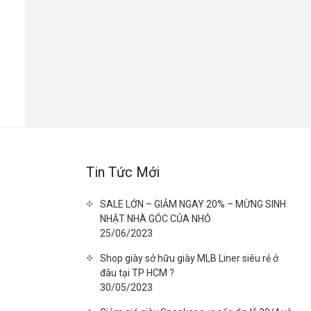
Tin Tức Mới
SALE LỚN – GIẢM NGAY 20% – MỪNG SINH
NHẬT NHÀ GÓC CỦA NHỎ
25/06/2023
Shop giày sở hữu giày MLB Liner siêu rẻ ở
đâu tại TP HCM ?
30/05/2023