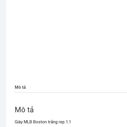
Mô tả
Mô tả
Giày MLB Boston trắng rep 1:1