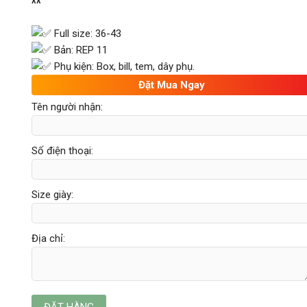
^^
Full size: 36-43
Bản: REP 11
Phụ kiện: Box, bill, tem, dây phụ.
Đặt Mua Ngay
Tên người nhận:
Số điện thoại:
Size giày:
Địa chỉ: