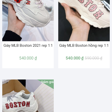
Giày MLB Boston 2021 rep 1:1
Giày MLB Boston hồng rep 1:1
540.000
₫
540.000
₫
590.000
₫
Giảm giá!