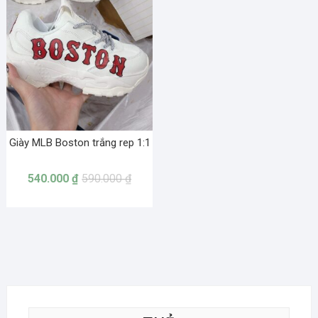
Giày MLB Boston trắng rep 1:1
540.000
₫
590.000
₫