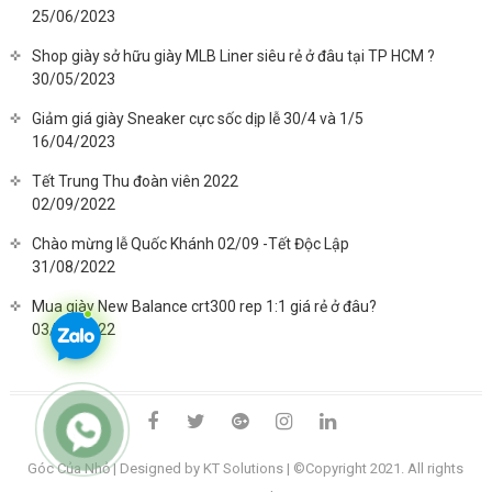
25/06/2023
Shop giày sở hữu giày MLB Liner siêu rẻ ở đâu tại TP HCM ?
30/05/2023
Giảm giá giày Sneaker cực sốc dịp lễ 30/4 và 1/5
16/04/2023
Tết Trung Thu đoàn viên 2022
02/09/2022
Chào mừng lễ Quốc Khánh 02/09 -Tết Độc Lập
31/08/2022
Mua giày New Balance crt300 rep 1:1 giá rẻ ở đâu?
03/08/2022
facebook
twitter
google
instagram
linkedin
plus
Góc Của Nhỏ
| Designed by KT Solutions | ©Copyright 2021. All rights