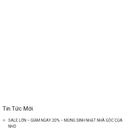
Tin Tức Mới
SALE LỚN – GIẢM NGAY 20% – MỪNG SINH NHẬT NHÀ GÓC CỦA
NHỎ