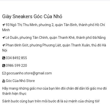
Giày Sneakers Góc Của Nhỏ
93 Ngô Thị Thu Minh, phường 2, quận Tân Bình, thành phố Hồ Chí
Minh
Lê Duẩn, phường Tân Chính, quận Thanh Khê, thành phố Đà Nẵng
Phan Đình Giót, phường Phương Liệt, quận Thanh Xuân, thủ đô Hà
Nội
034 8492 855
0986 599 220
goccuanho.store@gmail.com
Góc Của Nhỏ Store
Hãy mang những giấc mơ của bạn lên đôi chân để dẫn lối giấc mơ đó
thành hiện thực
Sánh bước cùng bạn trên mỗi bước đi là sứ mệnh của chúng tôi!