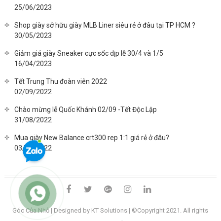
25/06/2023
Shop giày sở hữu giày MLB Liner siêu rẻ ở đâu tại TP HCM ?
30/05/2023
Giảm giá giày Sneaker cực sốc dịp lễ 30/4 và 1/5
16/04/2023
Tết Trung Thu đoàn viên 2022
02/09/2022
Chào mừng lễ Quốc Khánh 02/09 -Tết Độc Lập
31/08/2022
Mua giày New Balance crt300 rep 1:1 giá rẻ ở đâu?
03/08/2022
facebook
twitter
google
instagram
linkedin
plus
Góc Của Nhỏ
| Designed by KT Solutions | ©Copyright 2021. All rights