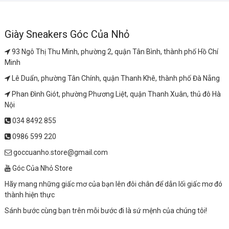
Giày Sneakers Góc Của Nhỏ
93 Ngô Thị Thu Minh, phường 2, quận Tân Bình, thành phố Hồ Chí
Minh
Lê Duẩn, phường Tân Chính, quận Thanh Khê, thành phố Đà Nẵng
Phan Đình Giót, phường Phương Liệt, quận Thanh Xuân, thủ đô Hà
Nội
034 8492 855
0986 599 220
goccuanho.store@gmail.com
Góc Của Nhỏ Store
Hãy mang những giấc mơ của bạn lên đôi chân để dẫn lối giấc mơ đó
thành hiện thực
Sánh bước cùng bạn trên mỗi bước đi là sứ mệnh của chúng tôi!