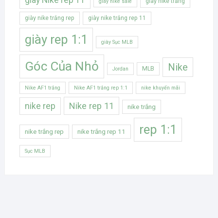
giày nike trắng
giày nike sale
giày nike trắng rep
giày nike trắng rep 11
giày rep 1:1
giày Sục MLB
Góc Của Nhỏ
Nike
MLB
Jordan
Nike AF1 trắng
Nike AF1 trắng rep 1:1
nike khuyến mãi
Nike rep 11
nike rep
nike trắng
rep 1:1
nike trắng rep
nike trắng rep 11
Sục MLB