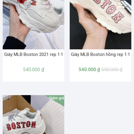
Giày MLB Boston 2021 rep 1:1
Giày MLB Boston hồng rep 1:1
540.000
₫
540.000
₫
590.000
₫
Giảm giá!