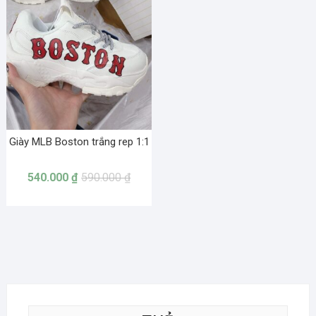
Giày MLB Boston trắng rep 1:1
540.000
₫
590.000
₫