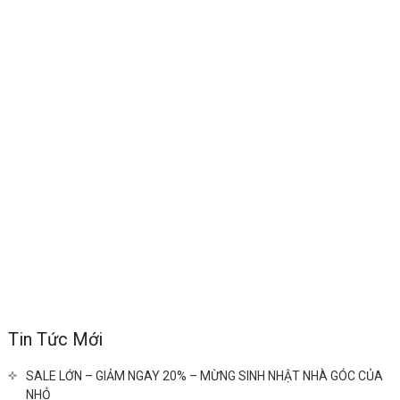
Tin Tức Mới
SALE LỚN – GIẢM NGAY 20% – MỪNG SINH NHẬT NHÀ GÓC CỦA
NHỎ