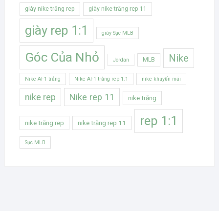
giày nike trắng rep
giày nike trắng rep 11
giày rep 1:1
giày Sục MLB
Góc Của Nhỏ
Nike
MLB
Jordan
Nike AF1 trắng
Nike AF1 trắng rep 1:1
nike khuyến mãi
Nike rep 11
nike rep
nike trắng
rep 1:1
nike trắng rep
nike trắng rep 11
Sục MLB