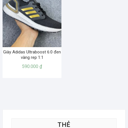
Giày Adidas Ultraboost 6:0 đen
vàng rep 1:1
590.000
₫
THẺ