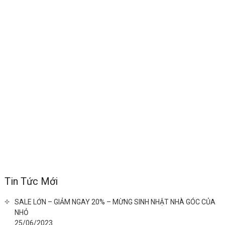
Tin Tức Mới
SALE LỚN – GIẢM NGAY 20% – MỪNG SINH NHẬT NHÀ GÓC CỦA
NHỎ
25/06/2023