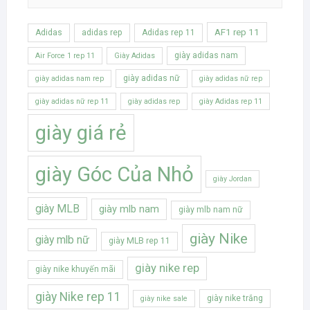
AF1 rep 11
Adidas
adidas rep
Adidas rep 11
giày adidas nam
Air Force 1 rep 11
Giày Adidas
giày adidas nữ
giày adidas nam rep
giày adidas nữ rep
giày adidas nữ rep 11
giày adidas rep
giày Adidas rep 11
giày giá rẻ
giày Góc Của Nhỏ
giày Jordan
giày MLB
giày mlb nam
giày mlb nam nữ
giày Nike
giày mlb nữ
giày MLB rep 11
giày nike rep
giày nike khuyến mãi
giày Nike rep 11
giày nike trắng
giày nike sale