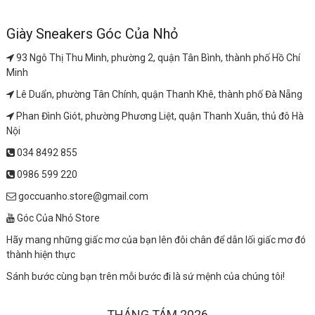
Giày Sneakers Góc Của Nhỏ
93 Ngô Thị Thu Minh, phường 2, quận Tân Bình, thành phố Hồ Chí
Minh
Lê Duẩn, phường Tân Chính, quận Thanh Khê, thành phố Đà Nẵng
Phan Đình Giót, phường Phương Liệt, quận Thanh Xuân, thủ đô Hà
Nội
034 8492 855
0986 599 220
goccuanho.store@gmail.com
Góc Của Nhỏ Store
Hãy mang những giấc mơ của bạn lên đôi chân để dẫn lối giấc mơ đó
thành hiện thực
Sánh bước cùng bạn trên mỗi bước đi là sứ mệnh của chúng tôi!
THÁNG TÁM 2026