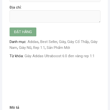
Địa chỉ:
Danh mục:
Adidas
,
Best Seller
,
Giày
,
Giày Cổ Thấp
,
Giày
Nam
,
Giày Nữ
,
Rep 1:1
,
Sản Phẩm Mới
Từ khóa:
Giày Adidas Ultraboost 6:0 đen vàng rep 1:1
Mô tả