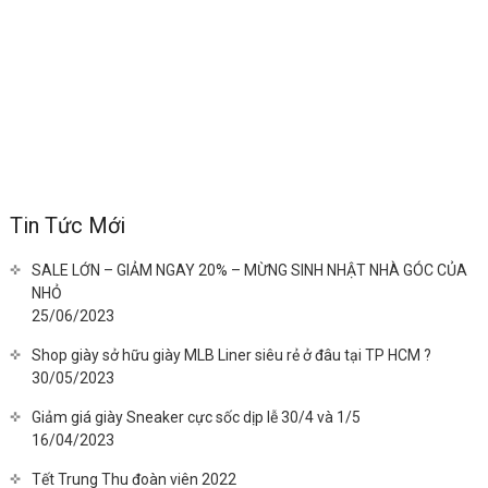
Tin Tức Mới
SALE LỚN – GIẢM NGAY 20% – MỪNG SINH NHẬT NHÀ GÓC CỦA
NHỎ
25/06/2023
Shop giày sở hữu giày MLB Liner siêu rẻ ở đâu tại TP HCM ?
30/05/2023
Giảm giá giày Sneaker cực sốc dịp lễ 30/4 và 1/5
16/04/2023
Tết Trung Thu đoàn viên 2022