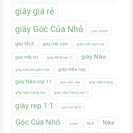
giày giá rẻ
giày Góc Của Nhỏ
giày Jordan
giày MLB
giày mlb nam
giày mlb nam nữ
giày Nike
giày mlb nữ
giày MLB rep 11
giày nike rep
giày nike khuyến mãi
giày Nike rep 11
giày nike trắng
giày nike sale
giày nike trắng rep
giày nike trắng rep 11
giày rep 1:1
giày Sục MLB
Góc Của Nhỏ
Nike
MLB
Jordan