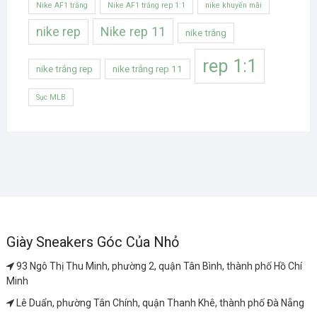
Nike AF1 trắng
Nike AF1 trắng rep 1:1
nike khuyến mãi
Nike rep 11
nike rep
nike trắng
rep 1:1
nike trắng rep
nike trắng rep 11
Sục MLB
Giày Sneakers Góc Của Nhỏ
93 Ngô Thị Thu Minh, phường 2, quận Tân Bình, thành phố Hồ Chí
Minh
Lê Duẩn, phường Tân Chính, quận Thanh Khê, thành phố Đà Nẵng