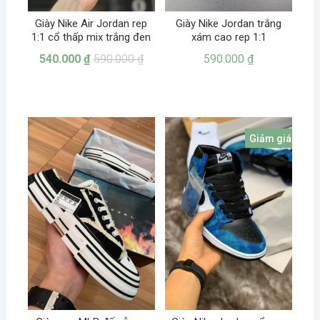
Giày Nike Air Jordan rep
Giày Nike Jordan trắng
1:1 cổ thấp mix trắng đen
xám cao rep 1:1
540.000
₫
590.000
₫
590.000
₫
Giảm giá!