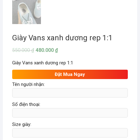
Giày Vans xanh dương rep 1:1
550.000
₫
480.000
₫
Giày Vans xanh dương rep 1:1
Đặt Mua Ngay
Tên người nhận:
Số điện thoại:
Size giày: