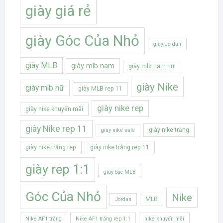
giày giá rẻ
giày Góc Của Nhỏ
giày Jordan
giày MLB
giày mlb nam
giày mlb nam nữ
giày Nike
giày mlb nữ
giày MLB rep 11
giày nike rep
giày nike khuyến mãi
giày Nike rep 11
giày nike trắng
giày nike sale
giày nike trắng rep
giày nike trắng rep 11
giày rep 1:1
giày Sục MLB
Góc Của Nhỏ
Nike
MLB
Jordan
Nike AF1 trắng
Nike AF1 trắng rep 1:1
nike khuyến mãi