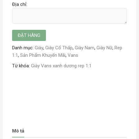
Địa chỉ:
Danh mục:
Giày
,
Giày Cổ Thấp
,
Giày Nam
,
Giày Nữ
,
Rep
1:1
,
Sản Phẩm Khuyến Mãi
,
Vans
Từ khóa:
Giày Vans xanh dương rep 1:1
Mô tả