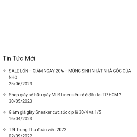
Tin Tức Mới
SALE LỚN – GIẢM NGAY 20% – MỪNG SINH NHẬT NHÀ GÓC CỦA
NHỎ
25/06/2023
Shop giày sở hữu giày MLB Liner siêu rẻ ở đâu tại TP HCM ?
30/05/2023
Giảm giá giày Sneaker cực sốc dịp lễ 30/4 và 1/5
16/04/2023
Tết Trung Thu đoàn viên 2022
02/09/2022