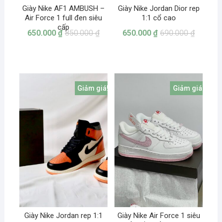
Giày Nike AF1 AMBUSH –
Giày Nike Jordan Dior rep
Air Force 1 full đen siêu
1:1 cổ cao
cấp
650.000
₫
850.000
₫
650.000
₫
690.000
₫
Giảm giá!
Giảm giá!
Giày Nike Jordan rep 1:1
Giày Nike Air Force 1 siêu