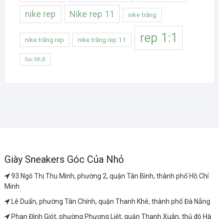
Nike rep 11
nike rep
nike trắng
rep 1:1
nike trắng rep
nike trắng rep 11
Sục MLB
Giày Sneakers Góc Của Nhỏ
93 Ngô Thị Thu Minh, phường 2, quận Tân Bình, thành phố Hồ Chí
Minh
Lê Duẩn, phường Tân Chính, quận Thanh Khê, thành phố Đà Nẵng
Phan Đình Giót, phường Phương Liệt, quận Thanh Xuân, thủ đô Hà