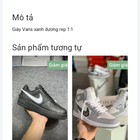
Mô tả
Giày Vans xanh dương rep 1:1
Sản phẩm tương tự
Giảm giá!
Giảm giá!