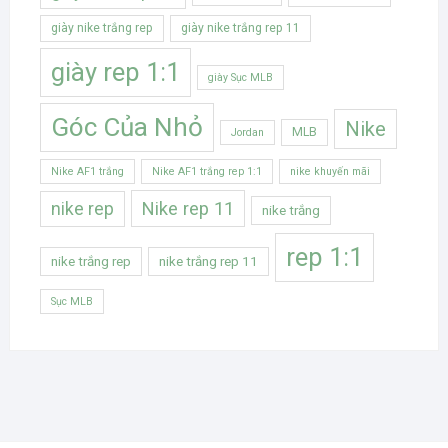
giày nike trắng rep
giày nike trắng rep 11
giày rep 1:1
giày Sục MLB
Góc Của Nhỏ
Nike
MLB
Jordan
Nike AF1 trắng
Nike AF1 trắng rep 1:1
nike khuyến mãi
Nike rep 11
nike rep
nike trắng
rep 1:1
nike trắng rep
nike trắng rep 11
Sục MLB