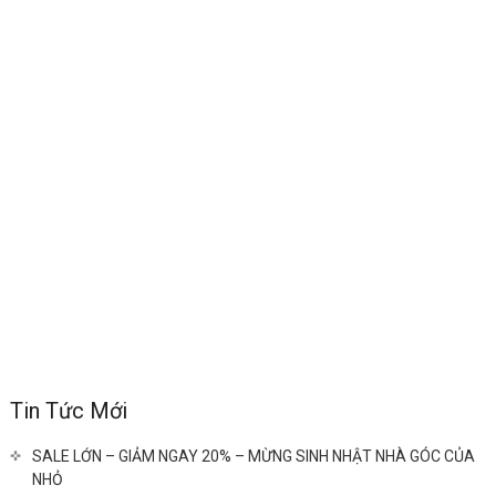
Tin Tức Mới
SALE LỚN – GIẢM NGAY 20% – MỪNG SINH NHẬT NHÀ GÓC CỦA
NHỎ