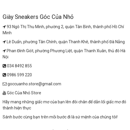
Giày Sneakers Góc Của Nhỏ
93 Ngô Thị Thu Minh, phường 2, quận Tân Bình, thành phố Hồ Chí
Minh
Lê Duẩn, phường Tân Chính, quận Thanh Khê, thành phố Đà Nẵng
Phan Đình Giót, phường Phương Liệt, quận Thanh Xuân, thủ đô Hà
Nội
034 8492 855
0986 599 220
goccuanho.store@gmail.com
Góc Của Nhỏ Store
Hãy mang những giấc mơ của bạn lên đôi chân để dẫn lối giấc mơ đó
thành hiện thực
Sánh bước cùng bạn trên mỗi bước đi là sứ mệnh của chúng tôi!