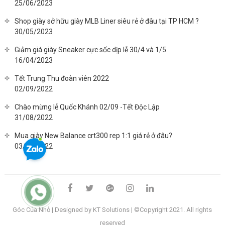
25/06/2023
Shop giày sở hữu giày MLB Liner siêu rẻ ở đâu tại TP HCM ?
30/05/2023
Giảm giá giày Sneaker cực sốc dịp lễ 30/4 và 1/5
16/04/2023
Tết Trung Thu đoàn viên 2022
02/09/2022
Chào mừng lễ Quốc Khánh 02/09 -Tết Độc Lập
31/08/2022
Mua giày New Balance crt300 rep 1:1 giá rẻ ở đâu?
03/08/2022
facebook
twitter
google
instagram
linkedin
plus
Góc Của Nhỏ
| Designed by KT Solutions | ©Copyright 2021. All rights
reserved