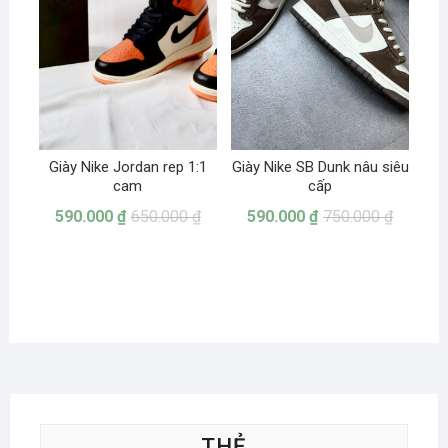
Giày Nike Jordan rep 1:1
Giày Nike SB Dunk nâu siêu
cam
cấp
590.000
₫
650.000
₫
590.000
₫
750.000
₫
THẺ