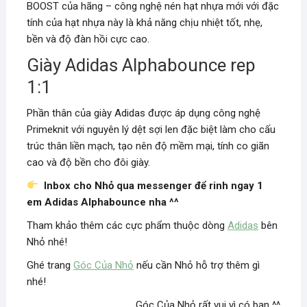
BOOST của hãng – công nghệ nén hạt nhựa mới với đặc
tính của hạt nhựa này là khả năng chịu nhiệt tốt, nhẹ,
bền và độ đàn hồi cực cao.
Giày Adidas Alphabounce rep
1:1
Phần thân của giày Adidas được áp dụng công nghệ
Primeknit với nguyên lý dệt sợi len đặc biệt làm cho cấu
trúc thân liền mạch, tạo nên độ mềm mại, tính co giãn
cao và độ bền cho đôi giày.
Inbox cho Nhỏ qua messenger để rinh ngay 1
em Adidas Alphabounce nha ^^
Tham khảo thêm các cực phẩm thuộc dòng
Adidas
bên
Nhỏ nhé!
Ghé trang
Góc Của Nhỏ
nếu cần Nhỏ hỗ trợ thêm gì
nhé!
Góc Của Nhỏ rất vui vì có bạn ^^