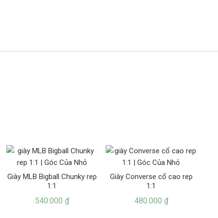
Giày MLB Bigball Chunky rep
Giày Converse cổ cao rep
1:1
1:1
540.000
₫
480.000
₫