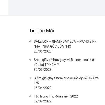
Tin Tức Mới
SALE LỚN – GIẢM NGAY 20% – MỪNG SINH
NHẬT NHÀ GÓC CỦA NHỎ
25/06/2023
Shop giày sở hữu giày MLB Liner siêu rẻ ở
đâu tại TP HCM ?
30/05/2023
Giảm giá giày Sneaker cực sốc dịp lễ 30/4 và
1/5
16/04/2023
Tết Trung Thu đoàn viên 2022
02/09/2022