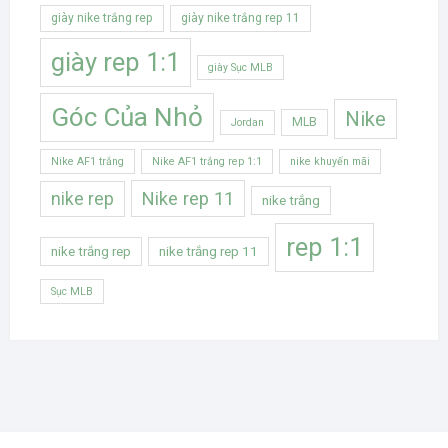
giày nike trắng rep
giày nike trắng rep 11
giày rep 1:1
giày Sục MLB
Góc Của Nhỏ
Nike
MLB
Jordan
Nike AF1 trắng
Nike AF1 trắng rep 1:1
nike khuyến mãi
Nike rep 11
nike rep
nike trắng
rep 1:1
nike trắng rep
nike trắng rep 11
Sục MLB