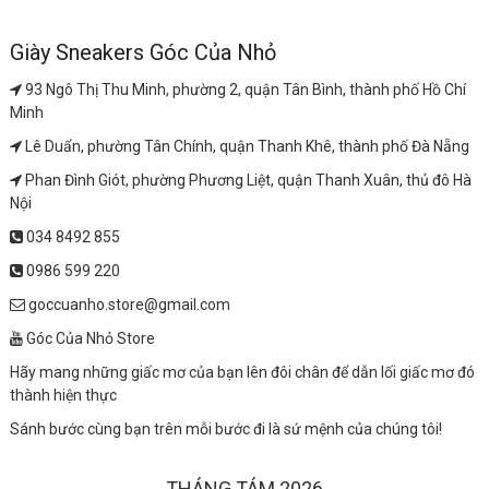
Giày Sneakers Góc Của Nhỏ
93 Ngô Thị Thu Minh, phường 2, quận Tân Bình, thành phố Hồ Chí
Minh
Lê Duẩn, phường Tân Chính, quận Thanh Khê, thành phố Đà Nẵng
Phan Đình Giót, phường Phương Liệt, quận Thanh Xuân, thủ đô Hà
Nội
034 8492 855
0986 599 220
goccuanho.store@gmail.com
Góc Của Nhỏ Store
Hãy mang những giấc mơ của bạn lên đôi chân để dẫn lối giấc mơ đó
thành hiện thực
Sánh bước cùng bạn trên mỗi bước đi là sứ mệnh của chúng tôi!
THÁNG TÁM 2026