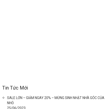
Tin Tức Mới
SALE LỚN – GIẢM NGAY 20% – MỪNG SINH NHẬT NHÀ GÓC CỦA
NHỎ
25/06/2023