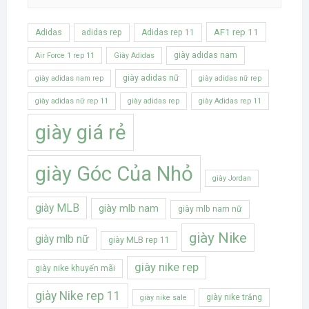
AF1 rep 11
Adidas
adidas rep
Adidas rep 11
giày adidas nam
Air Force 1 rep 11
Giày Adidas
giày adidas nữ
giày adidas nam rep
giày adidas nữ rep
giày adidas nữ rep 11
giày adidas rep
giày Adidas rep 11
giày giá rẻ
giày Góc Của Nhỏ
giày Jordan
giày MLB
giày mlb nam
giày mlb nam nữ
giày Nike
giày mlb nữ
giày MLB rep 11
giày nike rep
giày nike khuyến mãi
giày Nike rep 11
giày nike trắng
giày nike sale