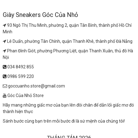
Giày Sneakers Góc Của Nhỏ
93 Ngô Thị Thu Minh, phường 2, quận Tân Bình, thành phố Hồ Chí
Minh
Lê Duẩn, phường Tân Chính, quận Thanh Khê, thành phố Đà Nẵng
Phan Đình Giót, phường Phương Liệt, quận Thanh Xuân, thủ đô Hà
Nội
034 8492 855
0986 599 220
goccuanho.store@gmail.com
Góc Của Nhỏ Store
Hãy mang những giấc mơ của bạn lên đôi chân để dẫn lối giấc mơ đó
thành hiện thực
Sánh bước cùng bạn trên mỗi bước đi là sứ mệnh của chúng tôi!
THÁNG TÁM 2026