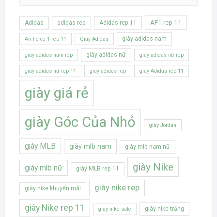
AF1 rep 11
Adidas
adidas rep
Adidas rep 11
giày adidas nam
Air Force 1 rep 11
Giày Adidas
giày adidas nữ
giày adidas nam rep
giày adidas nữ rep
giày adidas nữ rep 11
giày adidas rep
giày Adidas rep 11
giày giá rẻ
giày Góc Của Nhỏ
giày Jordan
giày MLB
giày mlb nam
giày mlb nam nữ
giày Nike
giày mlb nữ
giày MLB rep 11
giày nike rep
giày nike khuyến mãi
giày Nike rep 11
giày nike trắng
giày nike sale