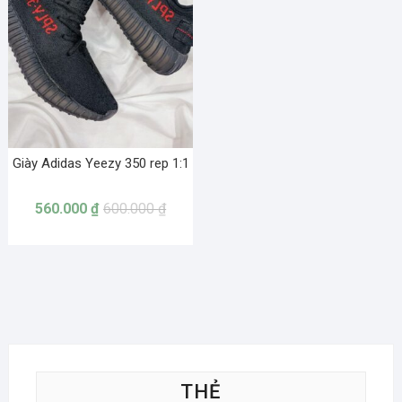
Giày Adidas Yeezy 350 rep 1:1
560.000
₫
600.000
₫
THẺ