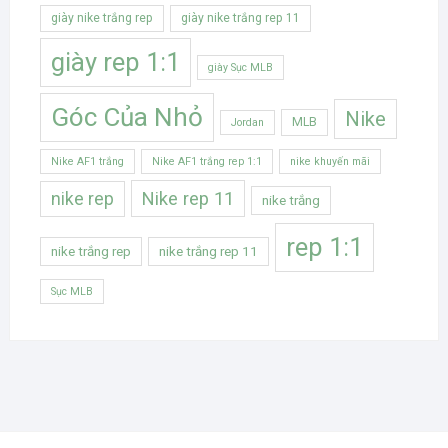
giày nike trắng rep
giày nike trắng rep 11
giày rep 1:1
giày Sục MLB
Góc Của Nhỏ
Nike
MLB
Jordan
Nike AF1 trắng
Nike AF1 trắng rep 1:1
nike khuyến mãi
Nike rep 11
nike rep
nike trắng
rep 1:1
nike trắng rep
nike trắng rep 11
Sục MLB