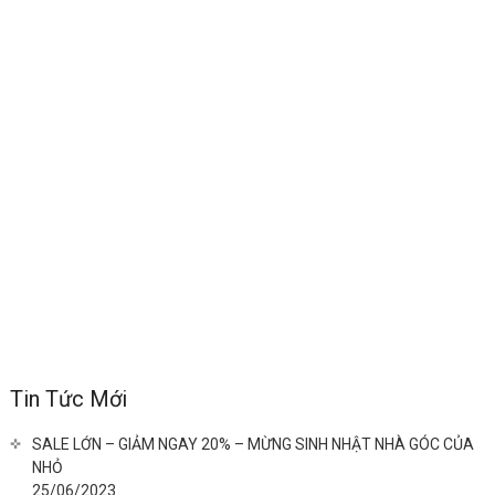
Tin Tức Mới
SALE LỚN – GIẢM NGAY 20% – MỪNG SINH NHẬT NHÀ GÓC CỦA
NHỎ
25/06/2023