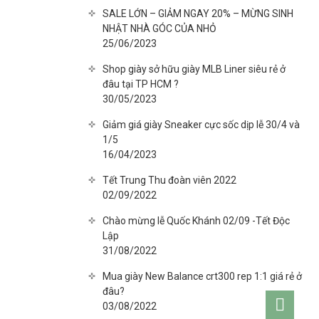
SALE LỚN – GIẢM NGAY 20% – MỪNG SINH
NHẬT NHÀ GÓC CỦA NHỎ
25/06/2023
Shop giày sở hữu giày MLB Liner siêu rẻ ở
đâu tại TP HCM ?
30/05/2023
Giảm giá giày Sneaker cực sốc dịp lễ 30/4 và
1/5
16/04/2023
Tết Trung Thu đoàn viên 2022
02/09/2022
Chào mừng lễ Quốc Khánh 02/09 -Tết Độc
Lập
31/08/2022
Mua giày New Balance crt300 rep 1:1 giá rẻ ở
đâu?
Go
03/08/2022
to