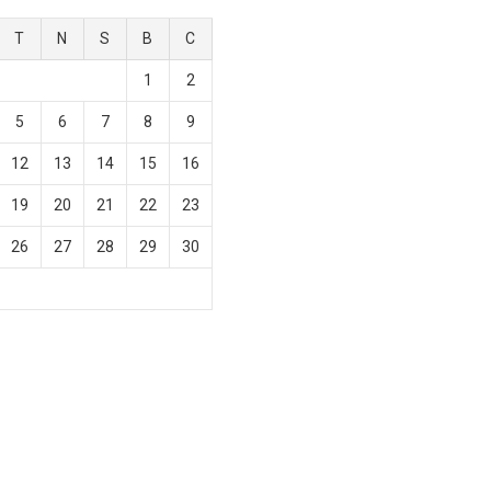
T
N
S
B
C
1
2
5
6
7
8
9
12
13
14
15
16
19
20
21
22
23
26
27
28
29
30