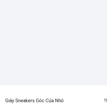
Giày Sneakers Góc Của Nhỏ
T