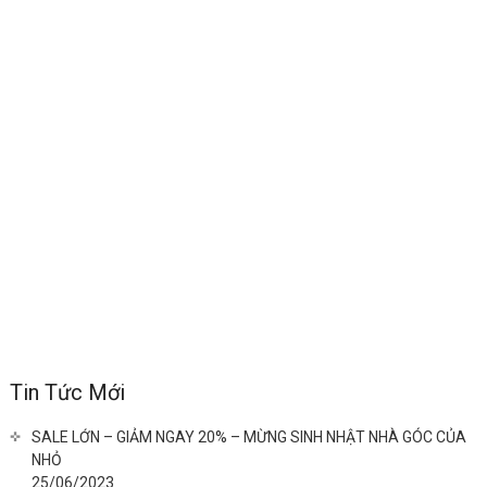
Tin Tức Mới
SALE LỚN – GIẢM NGAY 20% – MỪNG SINH NHẬT NHÀ GÓC CỦA
NHỎ
25/06/2023