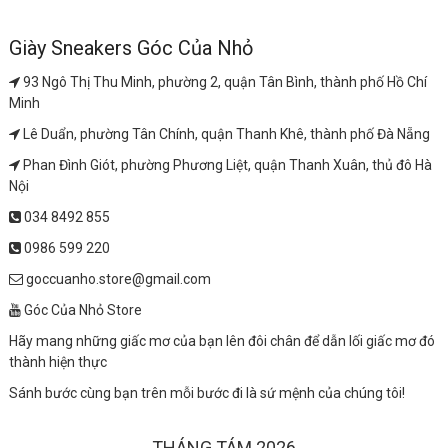
Giày Sneakers Góc Của Nhỏ
93 Ngô Thị Thu Minh, phường 2, quận Tân Bình, thành phố Hồ Chí
Minh
Lê Duẩn, phường Tân Chính, quận Thanh Khê, thành phố Đà Nẵng
Phan Đình Giót, phường Phương Liệt, quận Thanh Xuân, thủ đô Hà
Nội
034 8492 855
0986 599 220
goccuanho.store@gmail.com
Góc Của Nhỏ Store
Hãy mang những giấc mơ của bạn lên đôi chân để dẫn lối giấc mơ đó
thành hiện thực
Sánh bước cùng bạn trên mỗi bước đi là sứ mệnh của chúng tôi!
THÁNG TÁM 2026