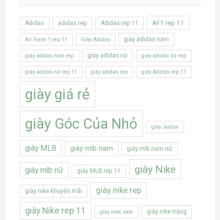
AF1 rep 11
Adidas
adidas rep
Adidas rep 11
giày adidas nam
Air Force 1 rep 11
Giày Adidas
giày adidas nữ
giày adidas nam rep
giày adidas nữ rep
giày adidas nữ rep 11
giày adidas rep
giày Adidas rep 11
giày giá rẻ
giày Góc Của Nhỏ
giày Jordan
giày MLB
giày mlb nam
giày mlb nam nữ
giày Nike
giày mlb nữ
giày MLB rep 11
giày nike rep
giày nike khuyến mãi
giày Nike rep 11
giày nike trắng
giày nike sale