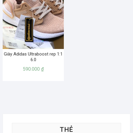
Giày Adidas Ultraboost rep 1:1
6.0
590.000
₫
THẺ