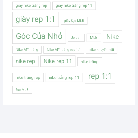
giày nike trắng rep
giày nike trắng rep 11
giày rep 1:1
giày Sục MLB
Góc Của Nhỏ
Nike
MLB
Jordan
Nike AF1 trắng
Nike AF1 trắng rep 1:1
nike khuyến mãi
Nike rep 11
nike rep
nike trắng
rep 1:1
nike trắng rep
nike trắng rep 11
Sục MLB