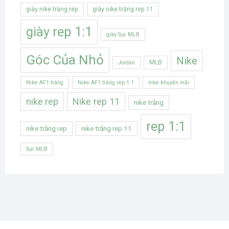
giày nike trắng rep
giày nike trắng rep 11
giày rep 1:1
giày Sục MLB
Góc Của Nhỏ
Nike
MLB
Jordan
Nike AF1 trắng
Nike AF1 trắng rep 1:1
nike khuyến mãi
Nike rep 11
nike rep
nike trắng
rep 1:1
nike trắng rep
nike trắng rep 11
Sục MLB