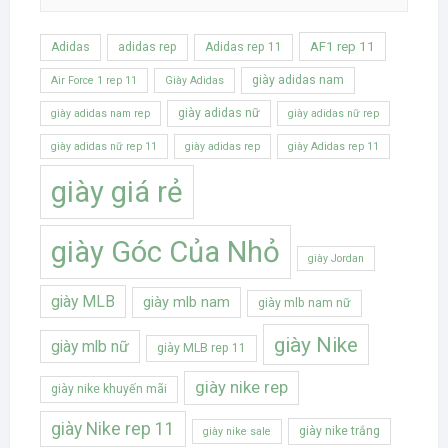
AF1 rep 11
Adidas
adidas rep
Adidas rep 11
giày adidas nam
Air Force 1 rep 11
Giày Adidas
giày adidas nữ
giày adidas nam rep
giày adidas nữ rep
giày adidas nữ rep 11
giày adidas rep
giày Adidas rep 11
giày giá rẻ
giày Góc Của Nhỏ
giày Jordan
giày MLB
giày mlb nam
giày mlb nam nữ
giày Nike
giày mlb nữ
giày MLB rep 11
giày nike rep
giày nike khuyến mãi
giày Nike rep 11
giày nike trắng
giày nike sale