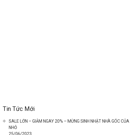
Tin Tức Mới
SALE LỚN – GIẢM NGAY 20% – MỪNG SINH NHẬT NHÀ GÓC CỦA
NHỎ
25/06/2023