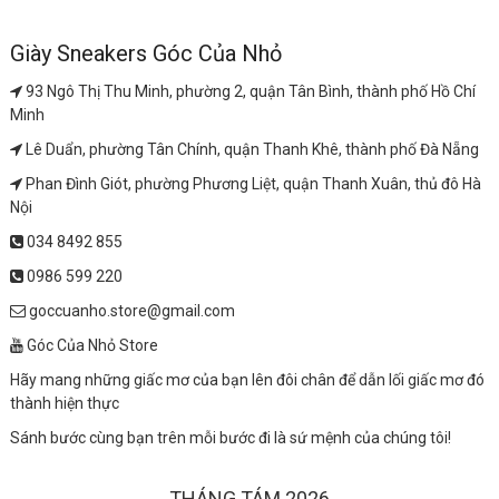
Giày Sneakers Góc Của Nhỏ
93 Ngô Thị Thu Minh, phường 2, quận Tân Bình, thành phố Hồ Chí
Minh
Lê Duẩn, phường Tân Chính, quận Thanh Khê, thành phố Đà Nẵng
Phan Đình Giót, phường Phương Liệt, quận Thanh Xuân, thủ đô Hà
Nội
034 8492 855
0986 599 220
goccuanho.store@gmail.com
Góc Của Nhỏ Store
Hãy mang những giấc mơ của bạn lên đôi chân để dẫn lối giấc mơ đó
thành hiện thực
Sánh bước cùng bạn trên mỗi bước đi là sứ mệnh của chúng tôi!
THÁNG TÁM 2026