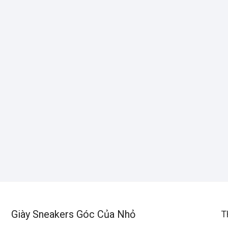
Giày Sneakers Góc Của Nhỏ
T