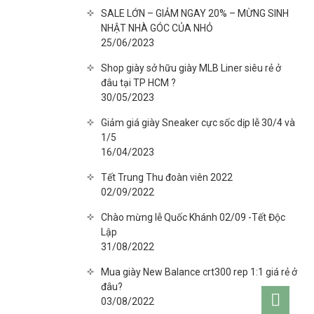
SALE LỚN – GIẢM NGAY 20% – MỪNG SINH
NHẬT NHÀ GÓC CỦA NHỎ
25/06/2023
Shop giày sở hữu giày MLB Liner siêu rẻ ở
đâu tại TP HCM ?
30/05/2023
Giảm giá giày Sneaker cực sốc dịp lễ 30/4 và
1/5
16/04/2023
Tết Trung Thu đoàn viên 2022
02/09/2022
Chào mừng lễ Quốc Khánh 02/09 -Tết Độc
Lập
31/08/2022
Mua giày New Balance crt300 rep 1:1 giá rẻ ở
đâu?
Go
03/08/2022
to