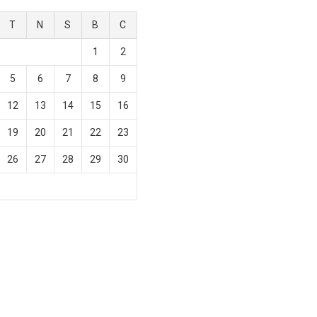
T
N
S
B
C
1
2
5
6
7
8
9
12
13
14
15
16
19
20
21
22
23
26
27
28
29
30