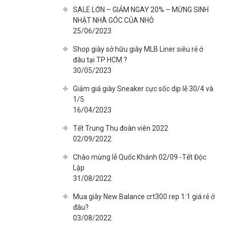
SALE LỚN – GIẢM NGAY 20% – MỪNG SINH
NHẬT NHÀ GÓC CỦA NHỎ
25/06/2023
Shop giày sở hữu giày MLB Liner siêu rẻ ở
đâu tại TP HCM ?
30/05/2023
Giảm giá giày Sneaker cực sốc dịp lễ 30/4 và
1/5
16/04/2023
Tết Trung Thu đoàn viên 2022
02/09/2022
Chào mừng lễ Quốc Khánh 02/09 -Tết Độc
Lập
31/08/2022
Mua giày New Balance crt300 rep 1:1 giá rẻ ở
đâu?
03/08/2022