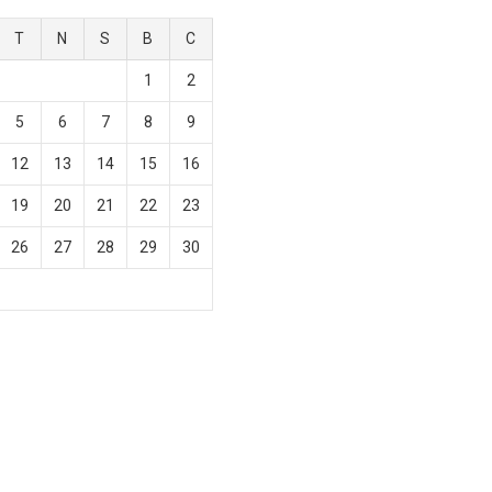
T
N
S
B
C
1
2
5
6
7
8
9
12
13
14
15
16
19
20
21
22
23
26
27
28
29
30