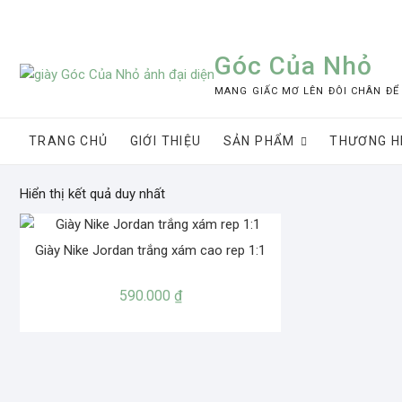
Skip
to
content
Góc Của Nhỏ
MANG GIẤC MƠ LÊN ĐÔI CHÂN ĐỂ
TRANG CHỦ
GIỚI THIỆU
SẢN PHẨM
THƯƠNG H
Hiển thị kết quả duy nhất
Giày Nike Jordan trắng xám cao rep 1:1
590.000
₫