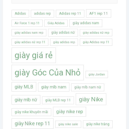
AF1 rep 11
Adidas
adidas rep
Adidas rep 11
giày adidas nam
Air Force 1 rep 11
Giày Adidas
giày adidas nữ
giày adidas nam rep
giày adidas nữ rep
giày adidas nữ rep 11
giày adidas rep
giày Adidas rep 11
giày giá rẻ
giày Góc Của Nhỏ
giày Jordan
giày MLB
giày mlb nam
giày mlb nam nữ
giày Nike
giày mlb nữ
giày MLB rep 11
giày nike rep
giày nike khuyến mãi
giày Nike rep 11
giày nike trắng
giày nike sale