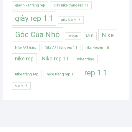
giày nike trắng rep
giày nike trắng rep 11
giày rep 1:1
giày Sục MLB
Góc Của Nhỏ
Nike
MLB
Jordan
Nike AF1 trắng
Nike AF1 trắng rep 1:1
nike khuyến mãi
Nike rep 11
nike rep
nike trắng
rep 1:1
nike trắng rep
nike trắng rep 11
Sục MLB