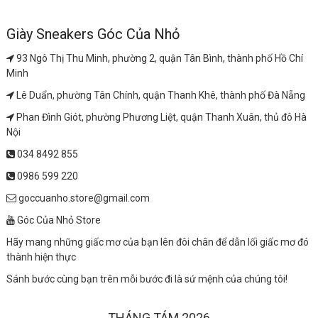
Giày Sneakers Góc Của Nhỏ
93 Ngô Thị Thu Minh, phường 2, quận Tân Bình, thành phố Hồ Chí
Minh
Lê Duẩn, phường Tân Chính, quận Thanh Khê, thành phố Đà Nẵng
Phan Đình Giót, phường Phương Liệt, quận Thanh Xuân, thủ đô Hà
Nội
034 8492 855
0986 599 220
goccuanho.store@gmail.com
Góc Của Nhỏ Store
Hãy mang những giấc mơ của bạn lên đôi chân để dẫn lối giấc mơ đó
thành hiện thực
Sánh bước cùng bạn trên mỗi bước đi là sứ mệnh của chúng tôi!
THÁNG TÁM 2026