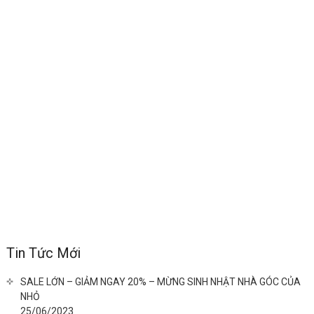
Tin Tức Mới
SALE LỚN – GIẢM NGAY 20% – MỪNG SINH NHẬT NHÀ GÓC CỦA
NHỎ
25/06/2023