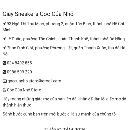
Giày Sneakers Góc Của Nhỏ
93 Ngô Thị Thu Minh, phường 2, quận Tân Bình, thành phố Hồ Chí
Minh
Lê Duẩn, phường Tân Chính, quận Thanh Khê, thành phố Đà Nẵng
Phan Đình Giót, phường Phương Liệt, quận Thanh Xuân, thủ đô Hà
Nội
034 8492 855
0986 599 220
goccuanho.store@gmail.com
Góc Của Nhỏ Store
Hãy mang những giấc mơ của bạn lên đôi chân để dẫn lối giấc mơ đó
thành hiện thực
Sánh bước cùng bạn trên mỗi bước đi là sứ mệnh của chúng tôi!
THÁNG TÁM 2026