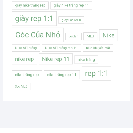
giày nike trắng rep
giày nike trắng rep 11
giày rep 1:1
giày Sục MLB
Góc Của Nhỏ
Nike
MLB
Jordan
Nike AF1 trắng
Nike AF1 trắng rep 1:1
nike khuyến mãi
Nike rep 11
nike rep
nike trắng
rep 1:1
nike trắng rep
nike trắng rep 11
Sục MLB