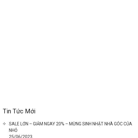
Tin Tức Mới
SALE LỚN – GIẢM NGAY 20% – MỪNG SINH NHẬT NHÀ GÓC CỦA
NHỎ
25/06/2023