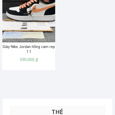
Giày Nike Jordan hồng cam rep
1:1
590.000
₫
THẺ