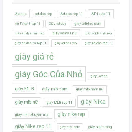
AF1 rep 11
Adidas
adidas rep
Adidas rep 11
giày adidas nam
Air Force 1 rep 11
Giày Adidas
giày adidas nữ
giày adidas nam rep
giày adidas nữ rep
giày adidas nữ rep 11
giày adidas rep
giày Adidas rep 11
giày giá rẻ
giày Góc Của Nhỏ
giày Jordan
giày MLB
giày mlb nam
giày mlb nam nữ
giày Nike
giày mlb nữ
giày MLB rep 11
giày nike rep
giày nike khuyến mãi
giày Nike rep 11
giày nike trắng
giày nike sale