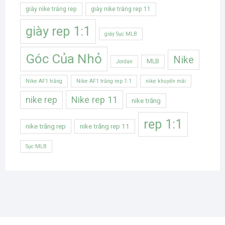
giày nike trắng rep
giày nike trắng rep 11
giày rep 1:1
giày Sục MLB
Góc Của Nhỏ
Nike
MLB
Jordan
Nike AF1 trắng
Nike AF1 trắng rep 1:1
nike khuyến mãi
Nike rep 11
nike rep
nike trắng
rep 1:1
nike trắng rep
nike trắng rep 11
Sục MLB