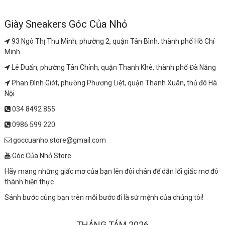
Giày Sneakers Góc Của Nhỏ
93 Ngô Thị Thu Minh, phường 2, quận Tân Bình, thành phố Hồ Chí
Minh
Lê Duẩn, phường Tân Chính, quận Thanh Khê, thành phố Đà Nẵng
Phan Đình Giót, phường Phương Liệt, quận Thanh Xuân, thủ đô Hà
Nội
034 8492 855
0986 599 220
goccuanho.store@gmail.com
Góc Của Nhỏ Store
Hãy mang những giấc mơ của bạn lên đôi chân để dẫn lối giấc mơ đó
thành hiện thực
Sánh bước cùng bạn trên mỗi bước đi là sứ mệnh của chúng tôi!
THÁNG TÁM 2026