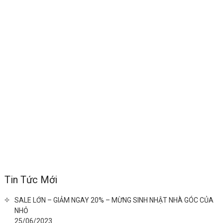
Tin Tức Mới
SALE LỚN – GIẢM NGAY 20% – MỪNG SINH NHẬT NHÀ GÓC CỦA
NHỎ
25/06/2023