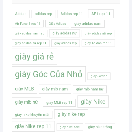
AF1 rep 11
Adidas
adidas rep
Adidas rep 11
giày adidas nam
Air Force 1 rep 11
Giày Adidas
giày adidas nữ
giày adidas nam rep
giày adidas nữ rep
giày adidas nữ rep 11
giày adidas rep
giày Adidas rep 11
giày giá rẻ
giày Góc Của Nhỏ
giày Jordan
giày MLB
giày mlb nam
giày mlb nam nữ
giày Nike
giày mlb nữ
giày MLB rep 11
giày nike rep
giày nike khuyến mãi
giày Nike rep 11
giày nike trắng
giày nike sale