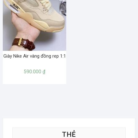
Giày Nike Air vàng đồng rep 1:1
590.000
₫
THẺ