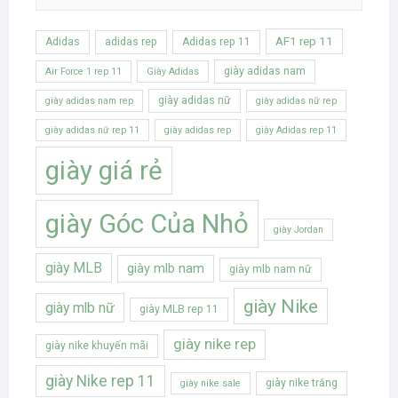
AF1 rep 11
Adidas
adidas rep
Adidas rep 11
giày adidas nam
Air Force 1 rep 11
Giày Adidas
giày adidas nữ
giày adidas nam rep
giày adidas nữ rep
giày adidas nữ rep 11
giày adidas rep
giày Adidas rep 11
giày giá rẻ
giày Góc Của Nhỏ
giày Jordan
giày MLB
giày mlb nam
giày mlb nam nữ
giày Nike
giày mlb nữ
giày MLB rep 11
giày nike rep
giày nike khuyến mãi
giày Nike rep 11
giày nike trắng
giày nike sale