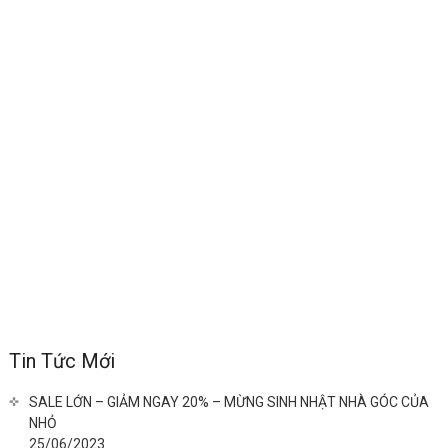
Tin Tức Mới
SALE LỚN – GIẢM NGAY 20% – MỪNG SINH NHẬT NHÀ GÓC CỦA
NHỎ
25/06/2023