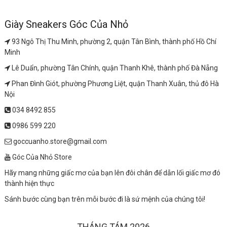
Giày Sneakers Góc Của Nhỏ
93 Ngô Thị Thu Minh, phường 2, quận Tân Bình, thành phố Hồ Chí
Minh
Lê Duẩn, phường Tân Chính, quận Thanh Khê, thành phố Đà Nẵng
Phan Đình Giót, phường Phương Liệt, quận Thanh Xuân, thủ đô Hà
Nội
034 8492 855
0986 599 220
goccuanho.store@gmail.com
Góc Của Nhỏ Store
Hãy mang những giấc mơ của bạn lên đôi chân để dẫn lối giấc mơ đó
thành hiện thực
Sánh bước cùng bạn trên mỗi bước đi là sứ mệnh của chúng tôi!
THÁNG TÁM 2026