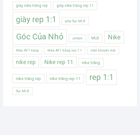
giày nike trắng rep
giày nike trắng rep 11
giày rep 1:1
giày Sục MLB
Góc Của Nhỏ
Nike
MLB
Jordan
Nike AF1 trắng
Nike AF1 trắng rep 1:1
nike khuyến mãi
Nike rep 11
nike rep
nike trắng
rep 1:1
nike trắng rep
nike trắng rep 11
Sục MLB