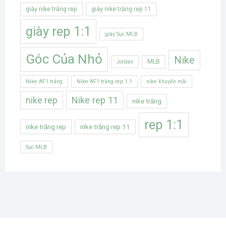
giày nike trắng rep
giày nike trắng rep 11
giày rep 1:1
giày Sục MLB
Góc Của Nhỏ
Nike
MLB
Jordan
Nike AF1 trắng
Nike AF1 trắng rep 1:1
nike khuyến mãi
Nike rep 11
nike rep
nike trắng
rep 1:1
nike trắng rep
nike trắng rep 11
Sục MLB