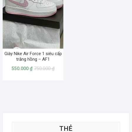
Giày Nike Air Force 1 siêu cấp
trắng hồng – AF1
550.000
₫
750.000
₫
THẺ