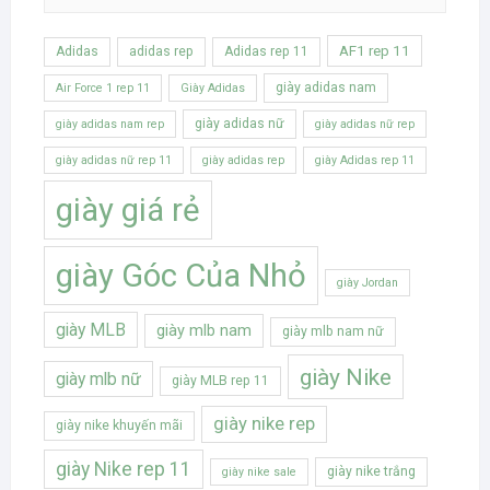
AF1 rep 11
Adidas
adidas rep
Adidas rep 11
giày adidas nam
Air Force 1 rep 11
Giày Adidas
giày adidas nữ
giày adidas nam rep
giày adidas nữ rep
giày adidas nữ rep 11
giày adidas rep
giày Adidas rep 11
giày giá rẻ
giày Góc Của Nhỏ
giày Jordan
giày MLB
giày mlb nam
giày mlb nam nữ
giày Nike
giày mlb nữ
giày MLB rep 11
giày nike rep
giày nike khuyến mãi
giày Nike rep 11
giày nike trắng
giày nike sale