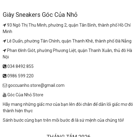
Giày Sneakers Góc Của Nhỏ
93 Ngô Thị Thu Minh, phường 2, quận Tân Bình, thành phố Hồ Chí
Minh
Lê Duẩn, phường Tân Chính, quận Thanh Khê, thành phố Đà Nẵng
Phan Đình Giót, phường Phương Liệt, quận Thanh Xuân, thủ đô Hà
Nội
034 8492 855
0986 599 220
goccuanho.store@gmail.com
Góc Của Nhỏ Store
Hãy mang những giấc mơ của bạn lên đôi chân để dẫn lối giấc mơ đó
thành hiện thực
Sánh bước cùng bạn trên mỗi bước đi là sứ mệnh của chúng tôi!
THÁNG TÁM 2026