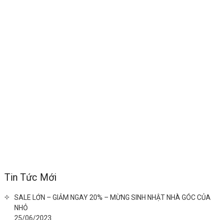
Tin Tức Mới
SALE LỚN – GIẢM NGAY 20% – MỪNG SINH NHẬT NHÀ GÓC CỦA
NHỎ
25/06/2023