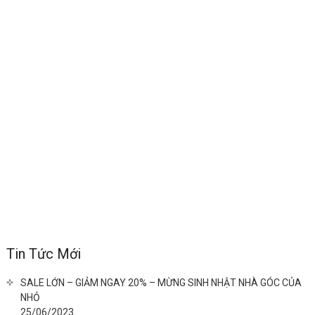
Tin Tức Mới
SALE LỚN – GIẢM NGAY 20% – MỪNG SINH NHẬT NHÀ GÓC CỦA
NHỎ
25/06/2023