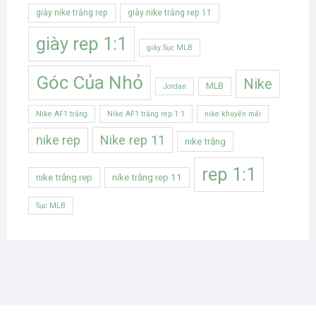
giày nike trắng rep
giày nike trắng rep 11
giày rep 1:1
giày Sục MLB
Góc Của Nhỏ
Nike
MLB
Jordan
Nike AF1 trắng
Nike AF1 trắng rep 1:1
nike khuyến mãi
Nike rep 11
nike rep
nike trắng
rep 1:1
nike trắng rep
nike trắng rep 11
Sục MLB