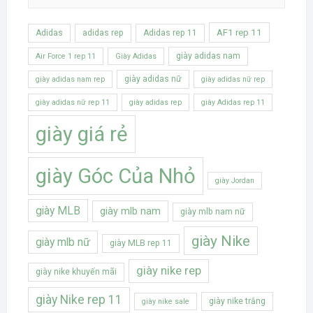
AF1 rep 11
Adidas
adidas rep
Adidas rep 11
giày adidas nam
Air Force 1 rep 11
Giày Adidas
giày adidas nữ
giày adidas nam rep
giày adidas nữ rep
giày adidas nữ rep 11
giày adidas rep
giày Adidas rep 11
giày giá rẻ
giày Góc Của Nhỏ
giày Jordan
giày MLB
giày mlb nam
giày mlb nam nữ
giày Nike
giày mlb nữ
giày MLB rep 11
giày nike rep
giày nike khuyến mãi
giày Nike rep 11
giày nike trắng
giày nike sale