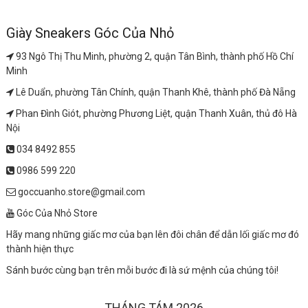
Giày Sneakers Góc Của Nhỏ
93 Ngô Thị Thu Minh, phường 2, quận Tân Bình, thành phố Hồ Chí
Minh
Lê Duẩn, phường Tân Chính, quận Thanh Khê, thành phố Đà Nẵng
Phan Đình Giót, phường Phương Liệt, quận Thanh Xuân, thủ đô Hà
Nội
034 8492 855
0986 599 220
goccuanho.store@gmail.com
Góc Của Nhỏ Store
Hãy mang những giấc mơ của bạn lên đôi chân để dẫn lối giấc mơ đó
thành hiện thực
Sánh bước cùng bạn trên mỗi bước đi là sứ mệnh của chúng tôi!
THÁNG TÁM 2026