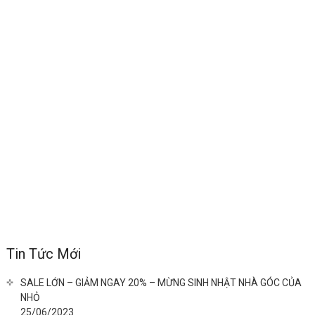
Tin Tức Mới
SALE LỚN – GIẢM NGAY 20% – MỪNG SINH NHẬT NHÀ GÓC CỦA
NHỎ
25/06/2023