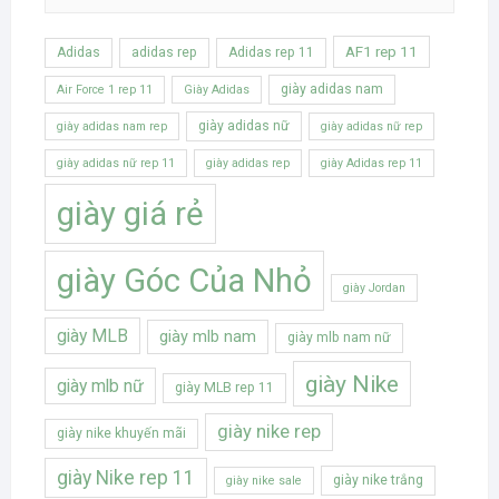
AF1 rep 11
Adidas
adidas rep
Adidas rep 11
giày adidas nam
Air Force 1 rep 11
Giày Adidas
giày adidas nữ
giày adidas nam rep
giày adidas nữ rep
giày adidas nữ rep 11
giày adidas rep
giày Adidas rep 11
giày giá rẻ
giày Góc Của Nhỏ
giày Jordan
giày MLB
giày mlb nam
giày mlb nam nữ
giày Nike
giày mlb nữ
giày MLB rep 11
giày nike rep
giày nike khuyến mãi
giày Nike rep 11
giày nike trắng
giày nike sale