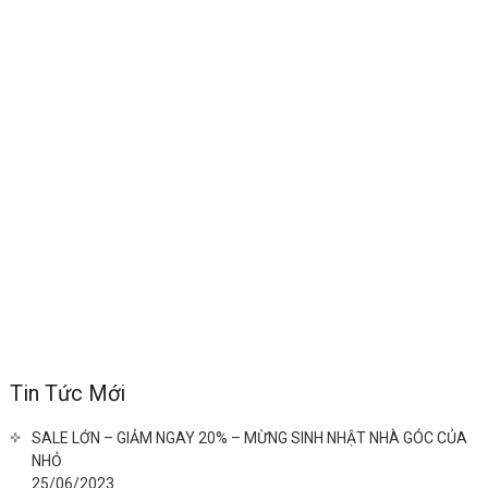
Tin Tức Mới
SALE LỚN – GIẢM NGAY 20% – MỪNG SINH NHẬT NHÀ GÓC CỦA
NHỎ
25/06/2023