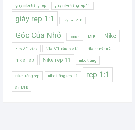
giày nike trắng rep
giày nike trắng rep 11
giày rep 1:1
giày Sục MLB
Góc Của Nhỏ
Nike
MLB
Jordan
Nike AF1 trắng
Nike AF1 trắng rep 1:1
nike khuyến mãi
Nike rep 11
nike rep
nike trắng
rep 1:1
nike trắng rep
nike trắng rep 11
Sục MLB