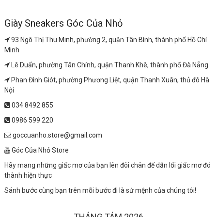
Giày Sneakers Góc Của Nhỏ
93 Ngô Thị Thu Minh, phường 2, quận Tân Bình, thành phố Hồ Chí
Minh
Lê Duẩn, phường Tân Chính, quận Thanh Khê, thành phố Đà Nẵng
Phan Đình Giót, phường Phương Liệt, quận Thanh Xuân, thủ đô Hà
Nội
034 8492 855
0986 599 220
goccuanho.store@gmail.com
Góc Của Nhỏ Store
Hãy mang những giấc mơ của bạn lên đôi chân để dẫn lối giấc mơ đó
thành hiện thực
Sánh bước cùng bạn trên mỗi bước đi là sứ mệnh của chúng tôi!
THÁNG TÁM 2026