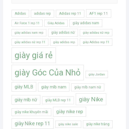
AF1 rep 11
Adidas
adidas rep
Adidas rep 11
giày adidas nam
Air Force 1 rep 11
Giày Adidas
giày adidas nữ
giày adidas nam rep
giày adidas nữ rep
giày adidas nữ rep 11
giày adidas rep
giày Adidas rep 11
giày giá rẻ
giày Góc Của Nhỏ
giày Jordan
giày MLB
giày mlb nam
giày mlb nam nữ
giày Nike
giày mlb nữ
giày MLB rep 11
giày nike rep
giày nike khuyến mãi
giày Nike rep 11
giày nike trắng
giày nike sale