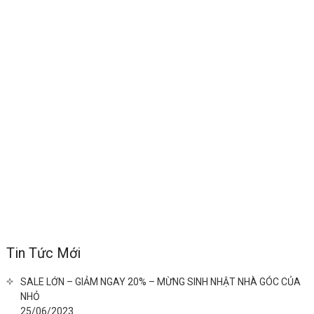
Tin Tức Mới
SALE LỚN – GIẢM NGAY 20% – MỪNG SINH NHẬT NHÀ GÓC CỦA
NHỎ
25/06/2023