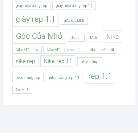
giày nike trắng rep
giày nike trắng rep 11
giày rep 1:1
giày Sục MLB
Góc Của Nhỏ
Nike
MLB
Jordan
Nike AF1 trắng
Nike AF1 trắng rep 1:1
nike khuyến mãi
Nike rep 11
nike rep
nike trắng
rep 1:1
nike trắng rep
nike trắng rep 11
Sục MLB