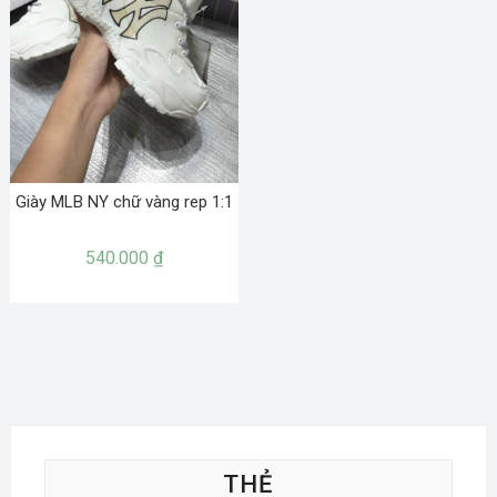
Giày MLB NY chữ vàng rep 1:1
540.000
₫
THẺ