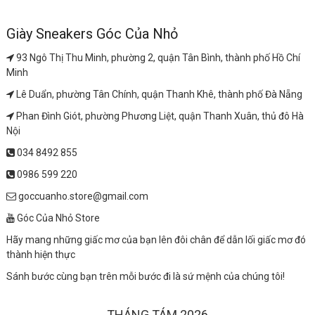
Giày Sneakers Góc Của Nhỏ
93 Ngô Thị Thu Minh, phường 2, quận Tân Bình, thành phố Hồ Chí
Minh
Lê Duẩn, phường Tân Chính, quận Thanh Khê, thành phố Đà Nẵng
Phan Đình Giót, phường Phương Liệt, quận Thanh Xuân, thủ đô Hà
Nội
034 8492 855
0986 599 220
goccuanho.store@gmail.com
Góc Của Nhỏ Store
Hãy mang những giấc mơ của bạn lên đôi chân để dẫn lối giấc mơ đó
thành hiện thực
Sánh bước cùng bạn trên mỗi bước đi là sứ mệnh của chúng tôi!
THÁNG TÁM 2026