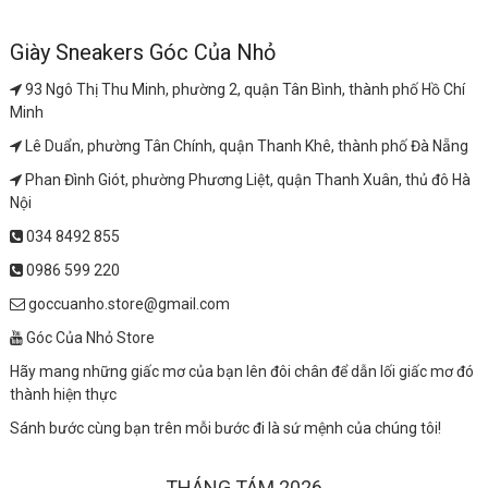
Giày Sneakers Góc Của Nhỏ
93 Ngô Thị Thu Minh, phường 2, quận Tân Bình, thành phố Hồ Chí
Minh
Lê Duẩn, phường Tân Chính, quận Thanh Khê, thành phố Đà Nẵng
Phan Đình Giót, phường Phương Liệt, quận Thanh Xuân, thủ đô Hà
Nội
034 8492 855
0986 599 220
goccuanho.store@gmail.com
Góc Của Nhỏ Store
Hãy mang những giấc mơ của bạn lên đôi chân để dẫn lối giấc mơ đó
thành hiện thực
Sánh bước cùng bạn trên mỗi bước đi là sứ mệnh của chúng tôi!
THÁNG TÁM 2026