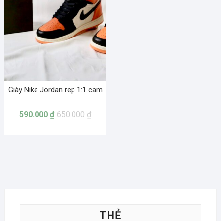
Giày Nike Jordan rep 1:1 cam
590.000
₫
650.000
₫
THẺ