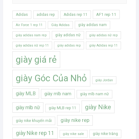
AF1 rep 11
Adidas
adidas rep
Adidas rep 11
giày adidas nam
Air Force 1 rep 11
Giày Adidas
giày adidas nữ
giày adidas nam rep
giày adidas nữ rep
giày adidas nữ rep 11
giày adidas rep
giày Adidas rep 11
giày giá rẻ
giày Góc Của Nhỏ
giày Jordan
giày MLB
giày mlb nam
giày mlb nam nữ
giày Nike
giày mlb nữ
giày MLB rep 11
giày nike rep
giày nike khuyến mãi
giày Nike rep 11
giày nike trắng
giày nike sale