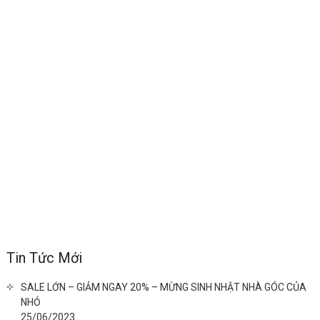
Tin Tức Mới
SALE LỚN – GIẢM NGAY 20% – MỪNG SINH NHẬT NHÀ GÓC CỦA
NHỎ
25/06/2023