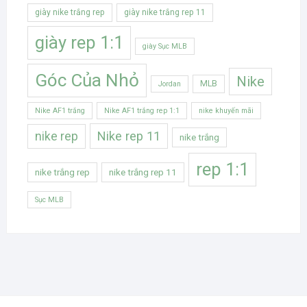
giày nike trắng rep
giày nike trắng rep 11
giày rep 1:1
giày Sục MLB
Góc Của Nhỏ
Nike
MLB
Jordan
Nike AF1 trắng
Nike AF1 trắng rep 1:1
nike khuyến mãi
Nike rep 11
nike rep
nike trắng
rep 1:1
nike trắng rep
nike trắng rep 11
Sục MLB