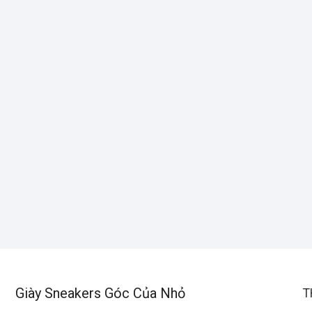
Giày Sneakers Góc Của Nhỏ
T