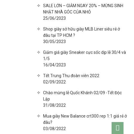
SALE LỚN – GIẢM NGAY 20% – MỪNG SINH
NHẬT NHÀ GÓC CỦA NHỎ
25/06/2023
Shop giày sở hữu giày MLB Liner siêu rẻ ở
đâu tại TP HCM ?
30/05/2023
Giảm giá giày Sneaker cực sốc dịp lễ 30/4 và
1/5
16/04/2023
Tết Trung Thu đoàn viên 2022
02/09/2022
Chào mừng lễ Quốc Khánh 02/09 -Tết Độc
Lập
31/08/2022
Mua giày New Balance crt300 rep 1:1 giá rẻ ở
đâu?
Go
03/08/2022
to