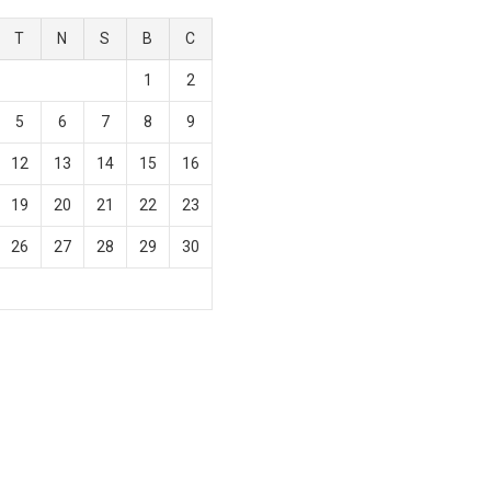
T
N
S
B
C
1
2
5
6
7
8
9
12
13
14
15
16
19
20
21
22
23
26
27
28
29
30