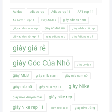
AF1 rep 11
Adidas
adidas rep
Adidas rep 11
giày adidas nam
Air Force 1 rep 11
Giày Adidas
giày adidas nữ
giày adidas nam rep
giày adidas nữ rep
giày adidas nữ rep 11
giày adidas rep
giày Adidas rep 11
giày giá rẻ
giày Góc Của Nhỏ
giày Jordan
giày MLB
giày mlb nam
giày mlb nam nữ
giày Nike
giày mlb nữ
giày MLB rep 11
giày nike rep
giày nike khuyến mãi
giày Nike rep 11
giày nike trắng
giày nike sale