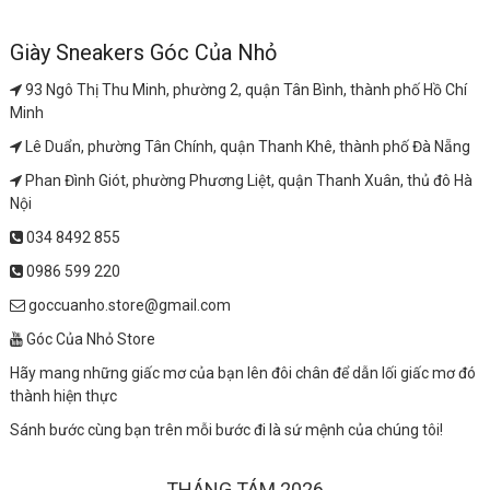
Giày Sneakers Góc Của Nhỏ
93 Ngô Thị Thu Minh, phường 2, quận Tân Bình, thành phố Hồ Chí
Minh
Lê Duẩn, phường Tân Chính, quận Thanh Khê, thành phố Đà Nẵng
Phan Đình Giót, phường Phương Liệt, quận Thanh Xuân, thủ đô Hà
Nội
034 8492 855
0986 599 220
goccuanho.store@gmail.com
Góc Của Nhỏ Store
Hãy mang những giấc mơ của bạn lên đôi chân để dẫn lối giấc mơ đó
thành hiện thực
Sánh bước cùng bạn trên mỗi bước đi là sứ mệnh của chúng tôi!
THÁNG TÁM 2026