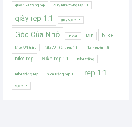
giày nike trắng rep
giày nike trắng rep 11
giày rep 1:1
giày Sục MLB
Góc Của Nhỏ
Nike
MLB
Jordan
Nike AF1 trắng
Nike AF1 trắng rep 1:1
nike khuyến mãi
Nike rep 11
nike rep
nike trắng
rep 1:1
nike trắng rep
nike trắng rep 11
Sục MLB