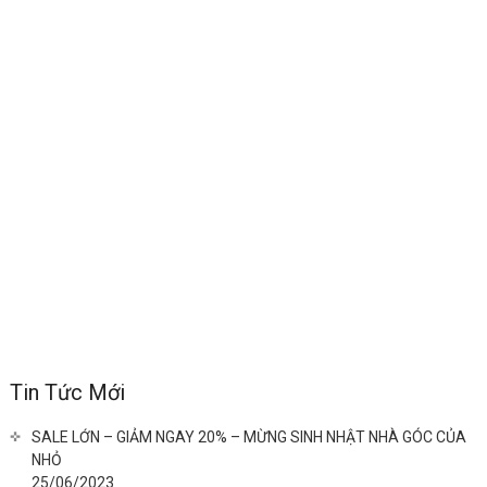
Tin Tức Mới
SALE LỚN – GIẢM NGAY 20% – MỪNG SINH NHẬT NHÀ GÓC CỦA
NHỎ
25/06/2023