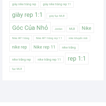
giày nike trắng rep
giày nike trắng rep 11
giày rep 1:1
giày Sục MLB
Góc Của Nhỏ
Nike
MLB
Jordan
Nike AF1 trắng
Nike AF1 trắng rep 1:1
nike khuyến mãi
Nike rep 11
nike rep
nike trắng
rep 1:1
nike trắng rep
nike trắng rep 11
Sục MLB