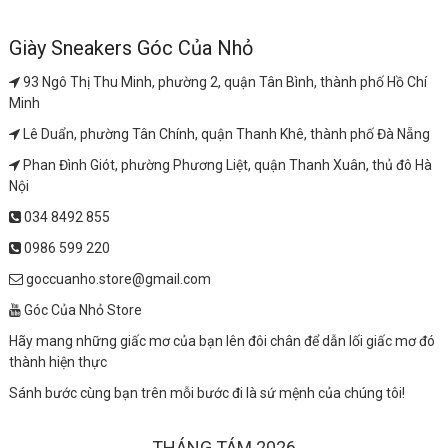
Giày Sneakers Góc Của Nhỏ
93 Ngô Thị Thu Minh, phường 2, quận Tân Bình, thành phố Hồ Chí
Minh
Lê Duẩn, phường Tân Chính, quận Thanh Khê, thành phố Đà Nẵng
Phan Đình Giót, phường Phương Liệt, quận Thanh Xuân, thủ đô Hà
Nội
034 8492 855
0986 599 220
goccuanho.store@gmail.com
Góc Của Nhỏ Store
Hãy mang những giấc mơ của bạn lên đôi chân để dẫn lối giấc mơ đó
thành hiện thực
Sánh bước cùng bạn trên mỗi bước đi là sứ mệnh của chúng tôi!
THÁNG TÁM 2026