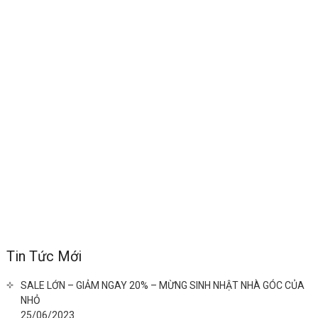
Tin Tức Mới
SALE LỚN – GIẢM NGAY 20% – MỪNG SINH NHẬT NHÀ GÓC CỦA
NHỎ
25/06/2023