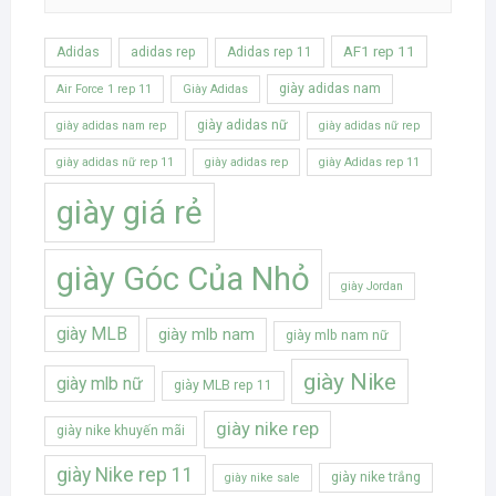
AF1 rep 11
Adidas
adidas rep
Adidas rep 11
giày adidas nam
Air Force 1 rep 11
Giày Adidas
giày adidas nữ
giày adidas nam rep
giày adidas nữ rep
giày adidas nữ rep 11
giày adidas rep
giày Adidas rep 11
giày giá rẻ
giày Góc Của Nhỏ
giày Jordan
giày MLB
giày mlb nam
giày mlb nam nữ
giày Nike
giày mlb nữ
giày MLB rep 11
giày nike rep
giày nike khuyến mãi
giày Nike rep 11
giày nike trắng
giày nike sale