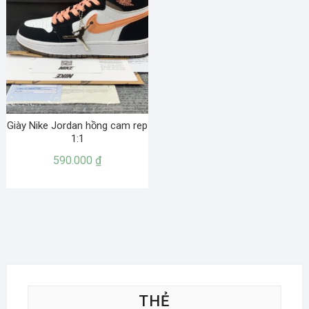
Giày Nike Jordan hồng cam rep
1:1
590.000
₫
THẺ