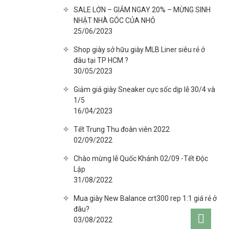
SALE LỚN – GIẢM NGAY 20% – MỪNG SINH
NHẬT NHÀ GÓC CỦA NHỎ
25/06/2023
Shop giày sở hữu giày MLB Liner siêu rẻ ở
đâu tại TP HCM ?
30/05/2023
Giảm giá giày Sneaker cực sốc dịp lễ 30/4 và
1/5
16/04/2023
Tết Trung Thu đoàn viên 2022
02/09/2022
Chào mừng lễ Quốc Khánh 02/09 -Tết Độc
Lập
31/08/2022
Mua giày New Balance crt300 rep 1:1 giá rẻ ở
đâu?
Go
03/08/2022
to