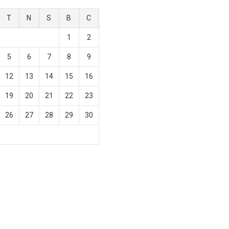
T
N
S
B
C
1
2
5
6
7
8
9
12
13
14
15
16
19
20
21
22
23
26
27
28
29
30