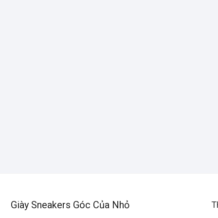
Giày Sneakers Góc Của Nhỏ
T