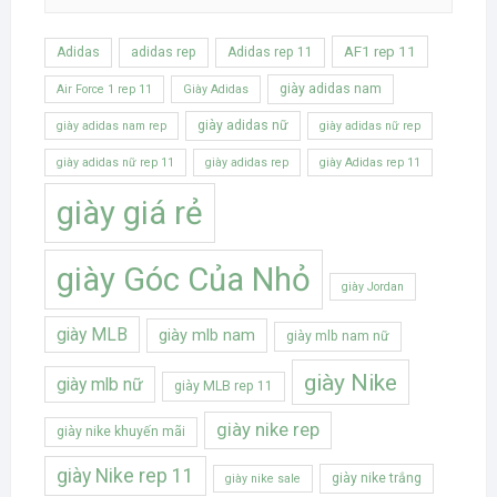
AF1 rep 11
Adidas
adidas rep
Adidas rep 11
giày adidas nam
Air Force 1 rep 11
Giày Adidas
giày adidas nữ
giày adidas nam rep
giày adidas nữ rep
giày adidas nữ rep 11
giày adidas rep
giày Adidas rep 11
giày giá rẻ
giày Góc Của Nhỏ
giày Jordan
giày MLB
giày mlb nam
giày mlb nam nữ
giày Nike
giày mlb nữ
giày MLB rep 11
giày nike rep
giày nike khuyến mãi
giày Nike rep 11
giày nike trắng
giày nike sale