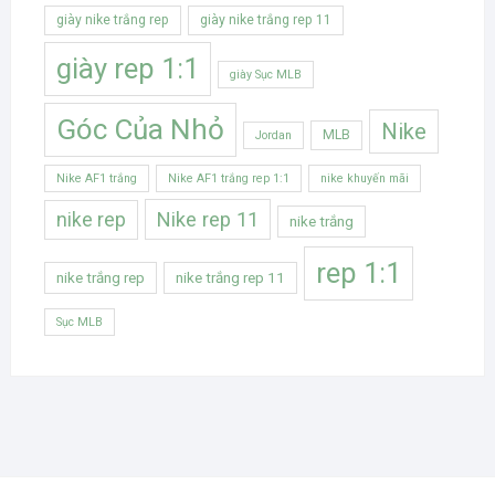
giày nike trắng rep
giày nike trắng rep 11
giày rep 1:1
giày Sục MLB
Góc Của Nhỏ
Nike
MLB
Jordan
Nike AF1 trắng
Nike AF1 trắng rep 1:1
nike khuyến mãi
Nike rep 11
nike rep
nike trắng
rep 1:1
nike trắng rep
nike trắng rep 11
Sục MLB