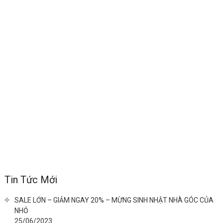
Tin Tức Mới
SALE LỚN – GIẢM NGAY 20% – MỪNG SINH NHẬT NHÀ GÓC CỦA
NHỎ
25/06/2023