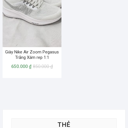
Giày Nike Air Zoom Pegasus
Trắng Xám rep 1:1
650.000
₫
850.000
₫
THẺ