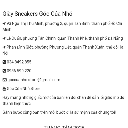
Giày Sneakers Góc Của Nhỏ
93 Ngô Thị Thu Minh, phường 2, quận Tân Bình, thành phố Hồ Chí
Minh
Lê Duẩn, phường Tân Chính, quận Thanh Khê, thành phố Đà Nẵng
Phan Đình Giót, phường Phương Liệt, quận Thanh Xuân, thủ đô Hà
Nội
034 8492 855
0986 599 220
goccuanho.store@gmail.com
Góc Của Nhỏ Store
Hãy mang những giấc mơ của bạn lên đôi chân để dẫn lối giấc mơ đó
thành hiện thực
Sánh bước cùng bạn trên mỗi bước đi là sứ mệnh của chúng tôi!
THÁNG TÁM 2026