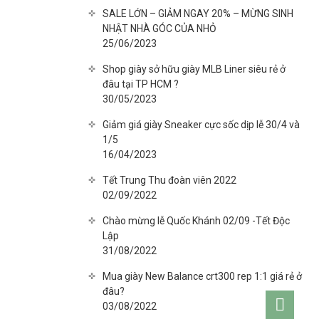
SALE LỚN – GIẢM NGAY 20% – MỪNG SINH
NHẬT NHÀ GÓC CỦA NHỎ
25/06/2023
Shop giày sở hữu giày MLB Liner siêu rẻ ở
đâu tại TP HCM ?
30/05/2023
Giảm giá giày Sneaker cực sốc dịp lễ 30/4 và
1/5
16/04/2023
Tết Trung Thu đoàn viên 2022
02/09/2022
Chào mừng lễ Quốc Khánh 02/09 -Tết Độc
Lập
31/08/2022
Mua giày New Balance crt300 rep 1:1 giá rẻ ở
đâu?
Go
03/08/2022
to