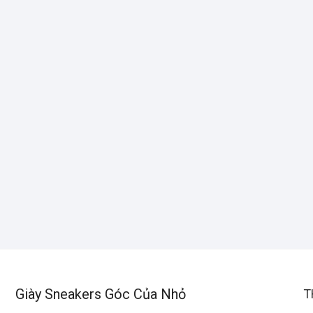
Giày Sneakers Góc Của Nhỏ
T