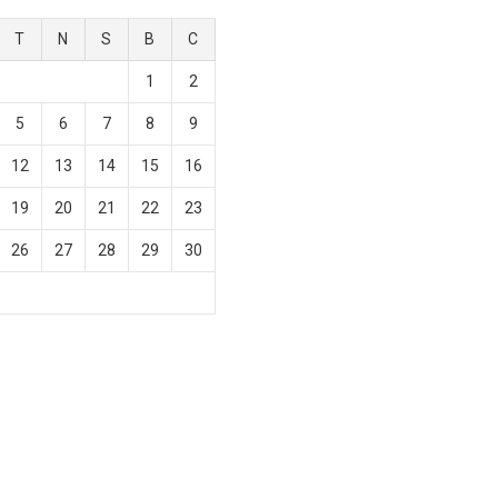
T
N
S
B
C
1
2
5
6
7
8
9
12
13
14
15
16
19
20
21
22
23
26
27
28
29
30