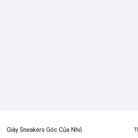
Giày Sneakers Góc Của Nhỏ
T