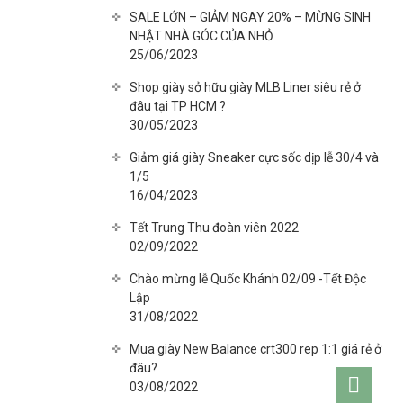
SALE LỚN – GIẢM NGAY 20% – MỪNG SINH
NHẬT NHÀ GÓC CỦA NHỎ
25/06/2023
Shop giày sở hữu giày MLB Liner siêu rẻ ở
đâu tại TP HCM ?
30/05/2023
Giảm giá giày Sneaker cực sốc dịp lễ 30/4 và
1/5
16/04/2023
Tết Trung Thu đoàn viên 2022
02/09/2022
Chào mừng lễ Quốc Khánh 02/09 -Tết Độc
Lập
31/08/2022
Mua giày New Balance crt300 rep 1:1 giá rẻ ở
đâu?
Go
03/08/2022
to