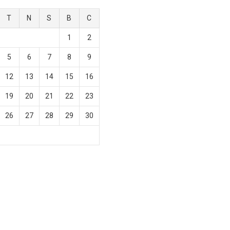
T
N
S
B
C
1
2
5
6
7
8
9
12
13
14
15
16
19
20
21
22
23
26
27
28
29
30