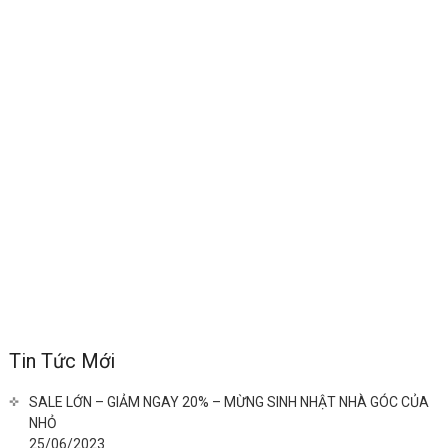
Tin Tức Mới
SALE LỚN – GIẢM NGAY 20% – MỪNG SINH NHẬT NHÀ GÓC CỦA
NHỎ
25/06/2023