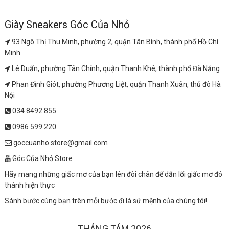
Giày Sneakers Góc Của Nhỏ
93 Ngô Thị Thu Minh, phường 2, quận Tân Bình, thành phố Hồ Chí
Minh
Lê Duẩn, phường Tân Chính, quận Thanh Khê, thành phố Đà Nẵng
Phan Đình Giót, phường Phương Liệt, quận Thanh Xuân, thủ đô Hà
Nội
034 8492 855
0986 599 220
goccuanho.store@gmail.com
Góc Của Nhỏ Store
Hãy mang những giấc mơ của bạn lên đôi chân để dẫn lối giấc mơ đó
thành hiện thực
Sánh bước cùng bạn trên mỗi bước đi là sứ mệnh của chúng tôi!
THÁNG TÁM 2026