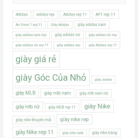
AF1 rep 11
Adidas
adidas rep
Adidas rep 11
giày adidas nam
Air Force 1 rep 11
Giày Adidas
giày adidas nữ
giày adidas nam rep
giày adidas nữ rep
giày adidas nữ rep 11
giày adidas rep
giày Adidas rep 11
giày giá rẻ
giày Góc Của Nhỏ
giày Jordan
giày MLB
giày mlb nam
giày mlb nam nữ
giày Nike
giày mlb nữ
giày MLB rep 11
giày nike rep
giày nike khuyến mãi
giày Nike rep 11
giày nike trắng
giày nike sale