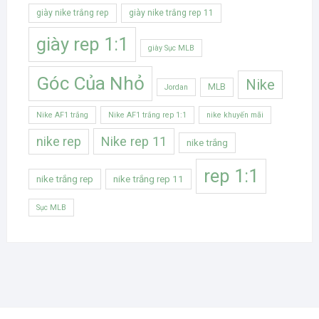
giày nike trắng rep
giày nike trắng rep 11
giày rep 1:1
giày Sục MLB
Góc Của Nhỏ
Nike
MLB
Jordan
Nike AF1 trắng
Nike AF1 trắng rep 1:1
nike khuyến mãi
Nike rep 11
nike rep
nike trắng
rep 1:1
nike trắng rep
nike trắng rep 11
Sục MLB