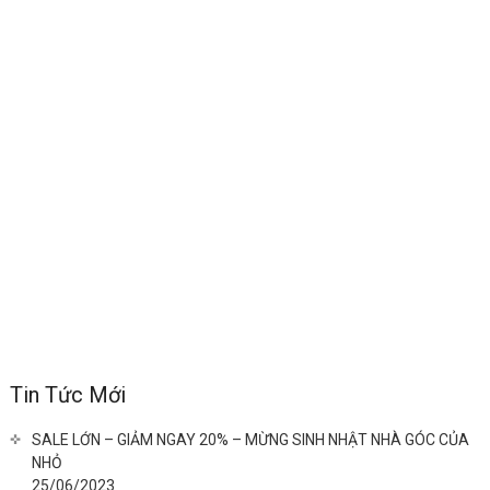
Tin Tức Mới
SALE LỚN – GIẢM NGAY 20% – MỪNG SINH NHẬT NHÀ GÓC CỦA
NHỎ
25/06/2023