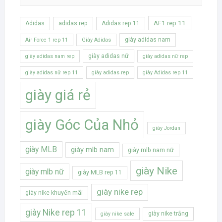
AF1 rep 11
Adidas
adidas rep
Adidas rep 11
giày adidas nam
Air Force 1 rep 11
Giày Adidas
giày adidas nữ
giày adidas nam rep
giày adidas nữ rep
giày adidas nữ rep 11
giày adidas rep
giày Adidas rep 11
giày giá rẻ
giày Góc Của Nhỏ
giày Jordan
giày MLB
giày mlb nam
giày mlb nam nữ
giày Nike
giày mlb nữ
giày MLB rep 11
giày nike rep
giày nike khuyến mãi
giày Nike rep 11
giày nike trắng
giày nike sale