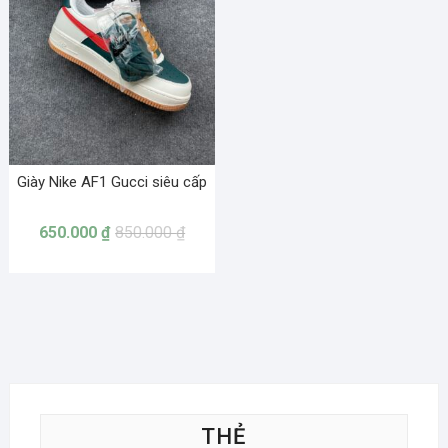
Giày Nike AF1 Gucci siêu cấp
650.000
₫
850.000
₫
THẺ