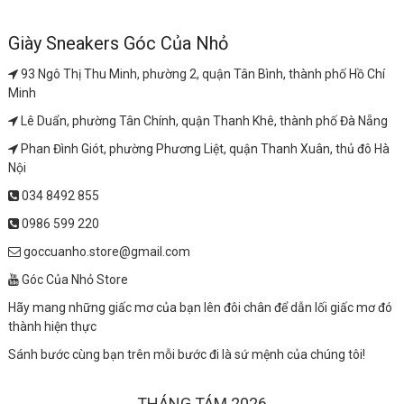
Giày Sneakers Góc Của Nhỏ
93 Ngô Thị Thu Minh, phường 2, quận Tân Bình, thành phố Hồ Chí
Minh
Lê Duẩn, phường Tân Chính, quận Thanh Khê, thành phố Đà Nẵng
Phan Đình Giót, phường Phương Liệt, quận Thanh Xuân, thủ đô Hà
Nội
034 8492 855
0986 599 220
goccuanho.store@gmail.com
Góc Của Nhỏ Store
Hãy mang những giấc mơ của bạn lên đôi chân để dẫn lối giấc mơ đó
thành hiện thực
Sánh bước cùng bạn trên mỗi bước đi là sứ mệnh của chúng tôi!
THÁNG TÁM 2026