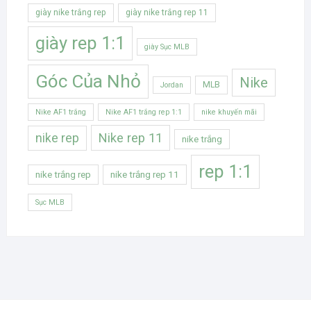
giày nike trắng rep
giày nike trắng rep 11
giày rep 1:1
giày Sục MLB
Góc Của Nhỏ
Nike
MLB
Jordan
Nike AF1 trắng
Nike AF1 trắng rep 1:1
nike khuyến mãi
Nike rep 11
nike rep
nike trắng
rep 1:1
nike trắng rep
nike trắng rep 11
Sục MLB