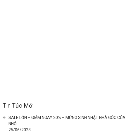
Tin Tức Mới
SALE LỚN – GIẢM NGAY 20% – MỪNG SINH NHẬT NHÀ GÓC CỦA
NHỎ
25/06/2023