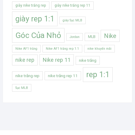
giày nike trắng rep
giày nike trắng rep 11
giày rep 1:1
giày Sục MLB
Góc Của Nhỏ
Nike
MLB
Jordan
Nike AF1 trắng
Nike AF1 trắng rep 1:1
nike khuyến mãi
Nike rep 11
nike rep
nike trắng
rep 1:1
nike trắng rep
nike trắng rep 11
Sục MLB