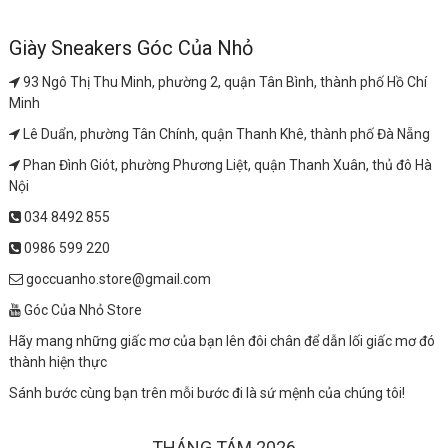
Giày Sneakers Góc Của Nhỏ
93 Ngô Thị Thu Minh, phường 2, quận Tân Bình, thành phố Hồ Chí
Minh
Lê Duẩn, phường Tân Chính, quận Thanh Khê, thành phố Đà Nẵng
Phan Đình Giót, phường Phương Liệt, quận Thanh Xuân, thủ đô Hà
Nội
034 8492 855
0986 599 220
goccuanho.store@gmail.com
Góc Của Nhỏ Store
Hãy mang những giấc mơ của bạn lên đôi chân để dẫn lối giấc mơ đó
thành hiện thực
Sánh bước cùng bạn trên mỗi bước đi là sứ mệnh của chúng tôi!
THÁNG TÁM 2026