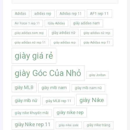
AF1 rep 11
Adidas
adidas rep
Adidas rep 11
giày adidas nam
Air Force 1 rep 11
Giày Adidas
giày adidas nữ
giày adidas nam rep
giày adidas nữ rep
giày adidas nữ rep 11
giày adidas rep
giày Adidas rep 11
giày giá rẻ
giày Góc Của Nhỏ
giày Jordan
giày MLB
giày mlb nam
giày mlb nam nữ
giày Nike
giày mlb nữ
giày MLB rep 11
giày nike rep
giày nike khuyến mãi
giày Nike rep 11
giày nike trắng
giày nike sale