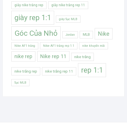
giày nike trắng rep
giày nike trắng rep 11
giày rep 1:1
giày Sục MLB
Góc Của Nhỏ
Nike
MLB
Jordan
Nike AF1 trắng
Nike AF1 trắng rep 1:1
nike khuyến mãi
Nike rep 11
nike rep
nike trắng
rep 1:1
nike trắng rep
nike trắng rep 11
Sục MLB