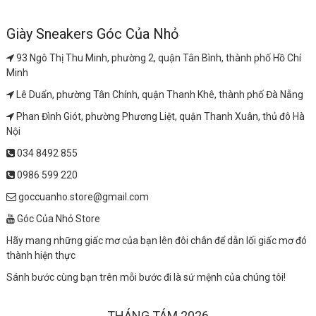
Giày Sneakers Góc Của Nhỏ
93 Ngô Thị Thu Minh, phường 2, quận Tân Bình, thành phố Hồ Chí
Minh
Lê Duẩn, phường Tân Chính, quận Thanh Khê, thành phố Đà Nẵng
Phan Đình Giót, phường Phương Liệt, quận Thanh Xuân, thủ đô Hà
Nội
034 8492 855
0986 599 220
goccuanho.store@gmail.com
Góc Của Nhỏ Store
Hãy mang những giấc mơ của bạn lên đôi chân để dẫn lối giấc mơ đó
thành hiện thực
Sánh bước cùng bạn trên mỗi bước đi là sứ mệnh của chúng tôi!
THÁNG TÁM 2026