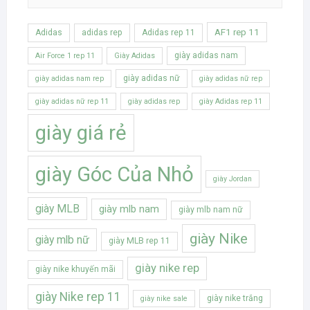
AF1 rep 11
Adidas
adidas rep
Adidas rep 11
giày adidas nam
Air Force 1 rep 11
Giày Adidas
giày adidas nữ
giày adidas nam rep
giày adidas nữ rep
giày adidas nữ rep 11
giày adidas rep
giày Adidas rep 11
giày giá rẻ
giày Góc Của Nhỏ
giày Jordan
giày MLB
giày mlb nam
giày mlb nam nữ
giày Nike
giày mlb nữ
giày MLB rep 11
giày nike rep
giày nike khuyến mãi
giày Nike rep 11
giày nike trắng
giày nike sale