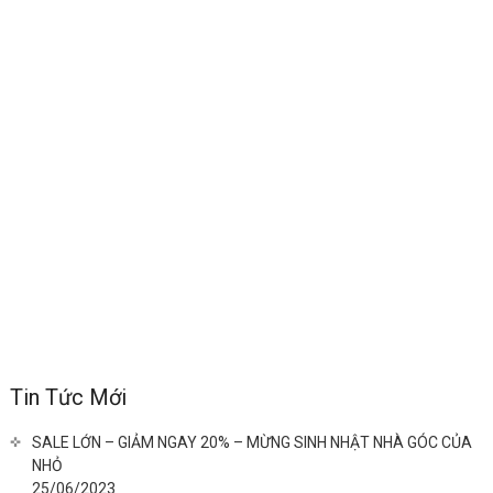
Tin Tức Mới
SALE LỚN – GIẢM NGAY 20% – MỪNG SINH NHẬT NHÀ GÓC CỦA
NHỎ
25/06/2023