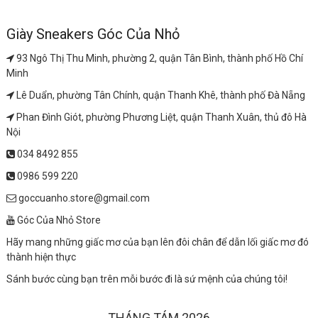
Giày Sneakers Góc Của Nhỏ
93 Ngô Thị Thu Minh, phường 2, quận Tân Bình, thành phố Hồ Chí
Minh
Lê Duẩn, phường Tân Chính, quận Thanh Khê, thành phố Đà Nẵng
Phan Đình Giót, phường Phương Liệt, quận Thanh Xuân, thủ đô Hà
Nội
034 8492 855
0986 599 220
goccuanho.store@gmail.com
Góc Của Nhỏ Store
Hãy mang những giấc mơ của bạn lên đôi chân để dẫn lối giấc mơ đó
thành hiện thực
Sánh bước cùng bạn trên mỗi bước đi là sứ mệnh của chúng tôi!
THÁNG TÁM 2026