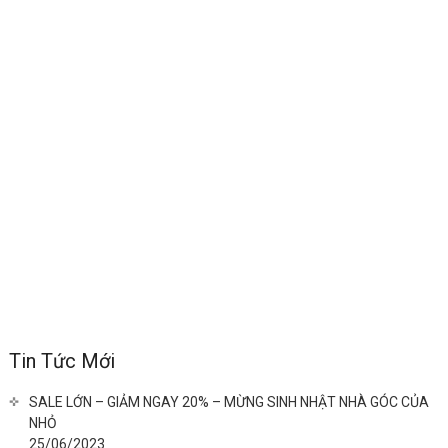
Tin Tức Mới
SALE LỚN – GIẢM NGAY 20% – MỪNG SINH NHẬT NHÀ GÓC CỦA
NHỎ
25/06/2023