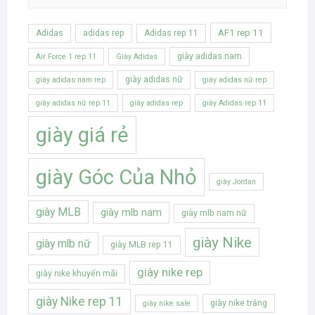
AF1 rep 11
Adidas
adidas rep
Adidas rep 11
giày adidas nam
Air Force 1 rep 11
Giày Adidas
giày adidas nữ
giày adidas nam rep
giày adidas nữ rep
giày adidas nữ rep 11
giày adidas rep
giày Adidas rep 11
giày giá rẻ
giày Góc Của Nhỏ
giày Jordan
giày MLB
giày mlb nam
giày mlb nam nữ
giày Nike
giày mlb nữ
giày MLB rep 11
giày nike rep
giày nike khuyến mãi
giày Nike rep 11
giày nike trắng
giày nike sale