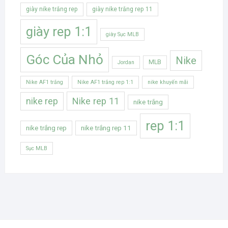
giày nike trắng rep
giày nike trắng rep 11
giày rep 1:1
giày Sục MLB
Góc Của Nhỏ
Nike
MLB
Jordan
Nike AF1 trắng
Nike AF1 trắng rep 1:1
nike khuyến mãi
Nike rep 11
nike rep
nike trắng
rep 1:1
nike trắng rep
nike trắng rep 11
Sục MLB