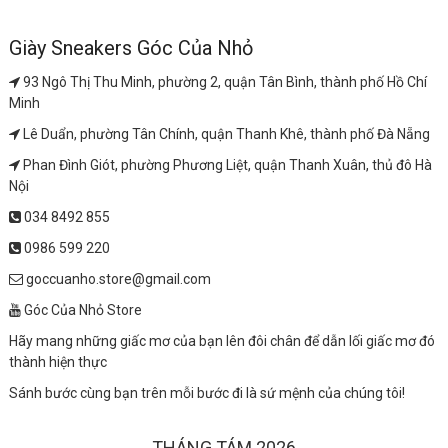
Giày Sneakers Góc Của Nhỏ
93 Ngô Thị Thu Minh, phường 2, quận Tân Bình, thành phố Hồ Chí
Minh
Lê Duẩn, phường Tân Chính, quận Thanh Khê, thành phố Đà Nẵng
Phan Đình Giót, phường Phương Liệt, quận Thanh Xuân, thủ đô Hà
Nội
034 8492 855
0986 599 220
goccuanho.store@gmail.com
Góc Của Nhỏ Store
Hãy mang những giấc mơ của bạn lên đôi chân để dẫn lối giấc mơ đó
thành hiện thực
Sánh bước cùng bạn trên mỗi bước đi là sứ mệnh của chúng tôi!
THÁNG TÁM 2026