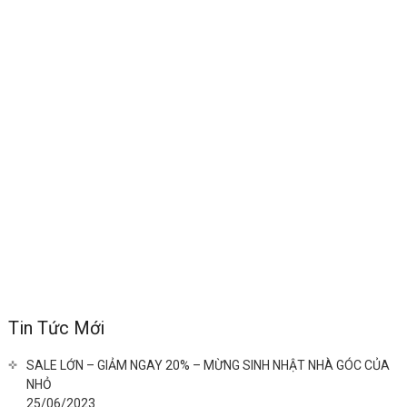
Tin Tức Mới
SALE LỚN – GIẢM NGAY 20% – MỪNG SINH NHẬT NHÀ GÓC CỦA
NHỎ
25/06/2023