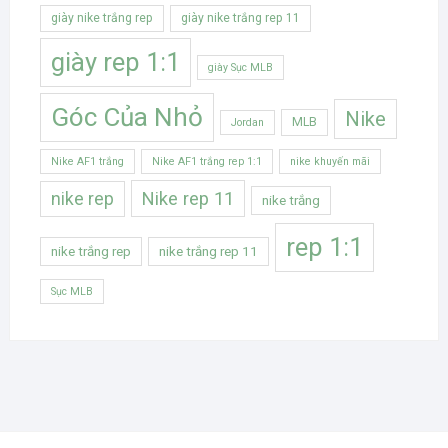
giày nike trắng rep
giày nike trắng rep 11
giày rep 1:1
giày Sục MLB
Góc Của Nhỏ
Nike
MLB
Jordan
Nike AF1 trắng
Nike AF1 trắng rep 1:1
nike khuyến mãi
Nike rep 11
nike rep
nike trắng
rep 1:1
nike trắng rep
nike trắng rep 11
Sục MLB