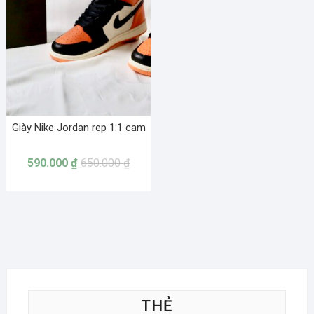
Giày Nike Jordan rep 1:1 cam
590.000
₫
650.000
₫
THẺ