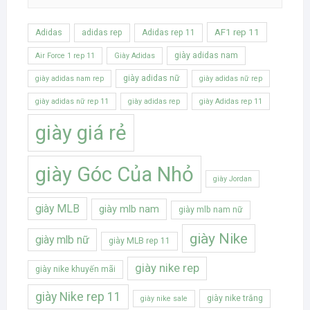
AF1 rep 11
Adidas
adidas rep
Adidas rep 11
giày adidas nam
Air Force 1 rep 11
Giày Adidas
giày adidas nữ
giày adidas nam rep
giày adidas nữ rep
giày adidas nữ rep 11
giày adidas rep
giày Adidas rep 11
giày giá rẻ
giày Góc Của Nhỏ
giày Jordan
giày MLB
giày mlb nam
giày mlb nam nữ
giày Nike
giày mlb nữ
giày MLB rep 11
giày nike rep
giày nike khuyến mãi
giày Nike rep 11
giày nike trắng
giày nike sale