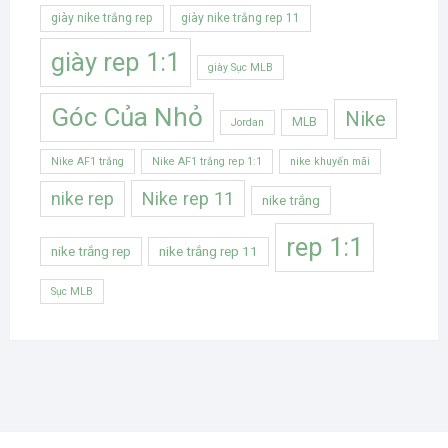
giày nike trắng rep
giày nike trắng rep 11
giày rep 1:1
giày Sục MLB
Góc Của Nhỏ
Nike
MLB
Jordan
Nike AF1 trắng
Nike AF1 trắng rep 1:1
nike khuyến mãi
Nike rep 11
nike rep
nike trắng
rep 1:1
nike trắng rep
nike trắng rep 11
Sục MLB