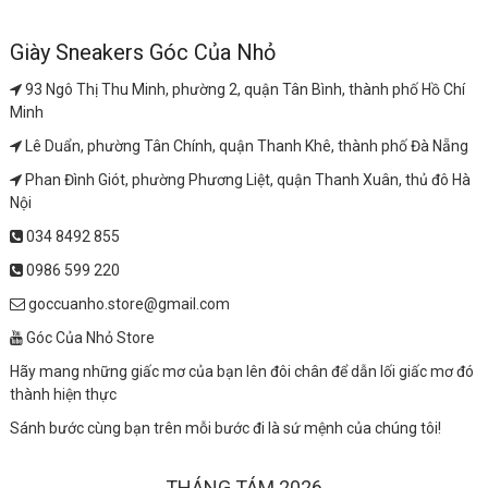
Giày Sneakers Góc Của Nhỏ
93 Ngô Thị Thu Minh, phường 2, quận Tân Bình, thành phố Hồ Chí
Minh
Lê Duẩn, phường Tân Chính, quận Thanh Khê, thành phố Đà Nẵng
Phan Đình Giót, phường Phương Liệt, quận Thanh Xuân, thủ đô Hà
Nội
034 8492 855
0986 599 220
goccuanho.store@gmail.com
Góc Của Nhỏ Store
Hãy mang những giấc mơ của bạn lên đôi chân để dẫn lối giấc mơ đó
thành hiện thực
Sánh bước cùng bạn trên mỗi bước đi là sứ mệnh của chúng tôi!
THÁNG TÁM 2026