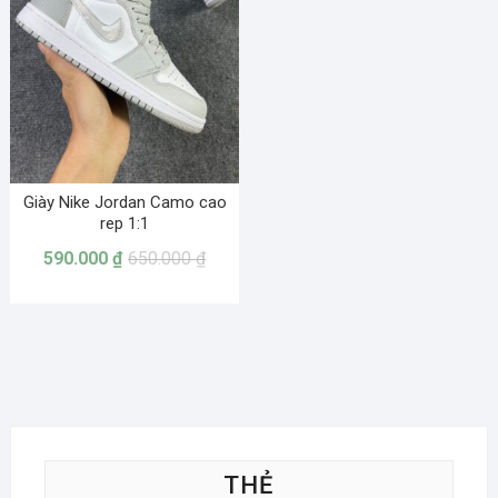
Giày Nike Jordan Camo cao
rep 1:1
590.000
₫
650.000
₫
THẺ