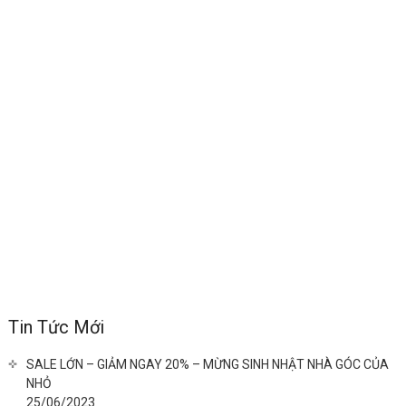
Tin Tức Mới
SALE LỚN – GIẢM NGAY 20% – MỪNG SINH NHẬT NHÀ GÓC CỦA
NHỎ
25/06/2023