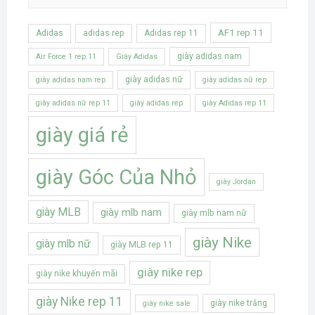
AF1 rep 11
Adidas
adidas rep
Adidas rep 11
giày adidas nam
Air Force 1 rep 11
Giày Adidas
giày adidas nữ
giày adidas nam rep
giày adidas nữ rep
giày adidas nữ rep 11
giày adidas rep
giày Adidas rep 11
giày giá rẻ
giày Góc Của Nhỏ
giày Jordan
giày MLB
giày mlb nam
giày mlb nam nữ
giày Nike
giày mlb nữ
giày MLB rep 11
giày nike rep
giày nike khuyến mãi
giày Nike rep 11
giày nike trắng
giày nike sale