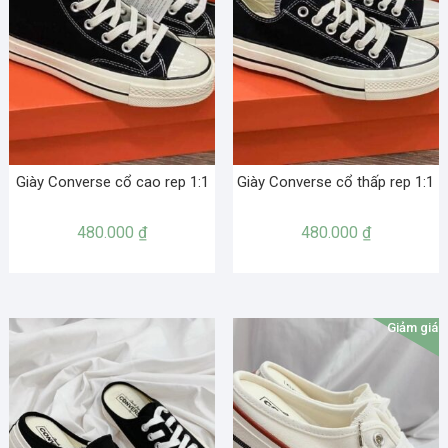
Giày Converse cổ cao rep 1:1
Giày Converse cổ thấp rep 1:1
480.000
₫
480.000
₫
Giảm giá!