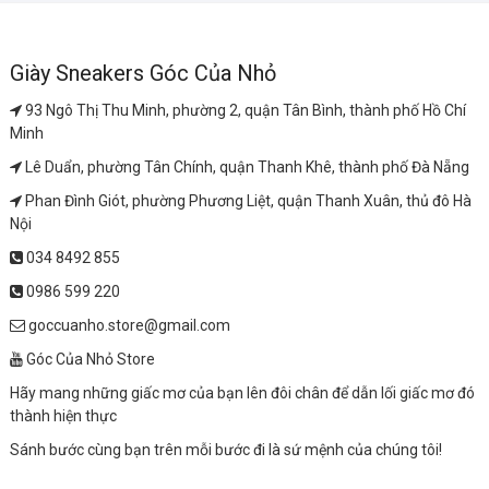
Giày Sneakers Góc Của Nhỏ
93 Ngô Thị Thu Minh, phường 2, quận Tân Bình, thành phố Hồ Chí
Minh
Lê Duẩn, phường Tân Chính, quận Thanh Khê, thành phố Đà Nẵng
Phan Đình Giót, phường Phương Liệt, quận Thanh Xuân, thủ đô Hà
Nội
034 8492 855
0986 599 220
goccuanho.store@gmail.com
Góc Của Nhỏ Store
Hãy mang những giấc mơ của bạn lên đôi chân để dẫn lối giấc mơ đó
thành hiện thực
Sánh bước cùng bạn trên mỗi bước đi là sứ mệnh của chúng tôi!