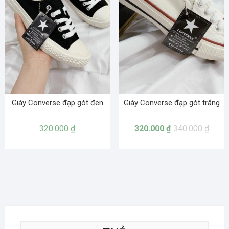
Giày Converse đạp gót đen
Giày Converse đạp gót trắng
320.000
₫
320.000
₫
340.000
₫