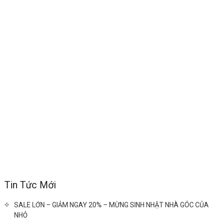
Tin Tức Mới
SALE LỚN – GIẢM NGAY 20% – MỪNG SINH NHẬT NHÀ GÓC CỦA
NHỎ