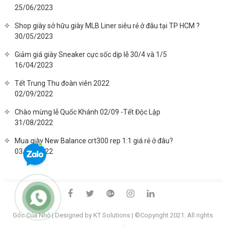
25/06/2023
Shop giày sở hữu giày MLB Liner siêu rẻ ở đâu tại TP HCM ?
30/05/2023
Giảm giá giày Sneaker cực sốc dịp lễ 30/4 và 1/5
16/04/2023
Tết Trung Thu đoàn viên 2022
02/09/2022
Chào mừng lễ Quốc Khánh 02/09 -Tết Độc Lập
31/08/2022
Mua giày New Balance crt300 rep 1:1 giá rẻ ở đâu?
03/08/2022
facebook
twitter
google
instagram
linkedin
plus
Góc Của Nhỏ
| Designed by KT Solutions | ©Copyright 2021. All rights