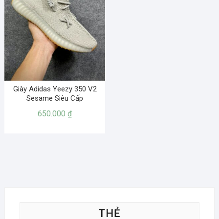
Giày Adidas Yeezy 350 V2
Sesame Siêu Cấp
650.000
₫
THẺ