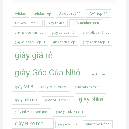
AF1 rep 11
Adidas
adidas rep
Adidas rep 11
giày adidas nam
Air Force 1 rep 11
Giày Adidas
giày adidas nữ
giày adidas nam rep
giày adidas nữ rep
giày adidas nữ rep 11
giày adidas rep
giày Adidas rep 11
giày giá rẻ
giày Góc Của Nhỏ
giày Jordan
giày MLB
giày mlb nam
giày mlb nam nữ
giày Nike
giày mlb nữ
giày MLB rep 11
giày nike rep
giày nike khuyến mãi
giày Nike rep 11
giày nike trắng
giày nike sale