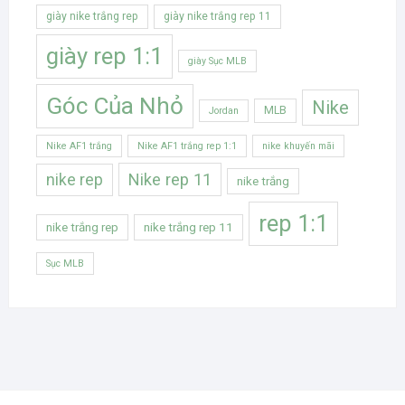
giày nike trắng rep
giày nike trắng rep 11
giày rep 1:1
giày Sục MLB
Góc Của Nhỏ
Nike
MLB
Jordan
Nike AF1 trắng
Nike AF1 trắng rep 1:1
nike khuyến mãi
Nike rep 11
nike rep
nike trắng
rep 1:1
nike trắng rep
nike trắng rep 11
Sục MLB