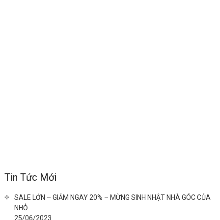
Tin Tức Mới
SALE LỚN – GIẢM NGAY 20% – MỪNG SINH NHẬT NHÀ GÓC CỦA
NHỎ
25/06/2023