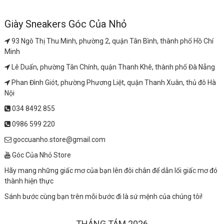
Giày Sneakers Góc Của Nhỏ
93 Ngô Thị Thu Minh, phường 2, quận Tân Bình, thành phố Hồ Chí
Minh
Lê Duẩn, phường Tân Chính, quận Thanh Khê, thành phố Đà Nẵng
Phan Đình Giót, phường Phương Liệt, quận Thanh Xuân, thủ đô Hà
Nội
034 8492 855
0986 599 220
goccuanho.store@gmail.com
Góc Của Nhỏ Store
Hãy mang những giấc mơ của bạn lên đôi chân để dẫn lối giấc mơ đó
thành hiện thực
Sánh bước cùng bạn trên mỗi bước đi là sứ mệnh của chúng tôi!
THÁNG TÁM 2026