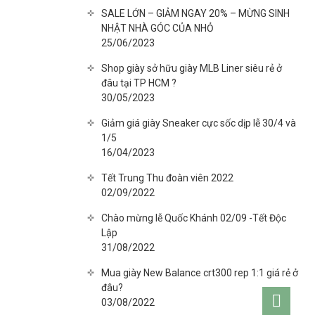
SALE LỚN – GIẢM NGAY 20% – MỪNG SINH
NHẬT NHÀ GÓC CỦA NHỎ
25/06/2023
Shop giày sở hữu giày MLB Liner siêu rẻ ở
đâu tại TP HCM ?
30/05/2023
Giảm giá giày Sneaker cực sốc dịp lễ 30/4 và
1/5
16/04/2023
Tết Trung Thu đoàn viên 2022
02/09/2022
Chào mừng lễ Quốc Khánh 02/09 -Tết Độc
Lập
31/08/2022
Mua giày New Balance crt300 rep 1:1 giá rẻ ở
đâu?
Go
03/08/2022
to