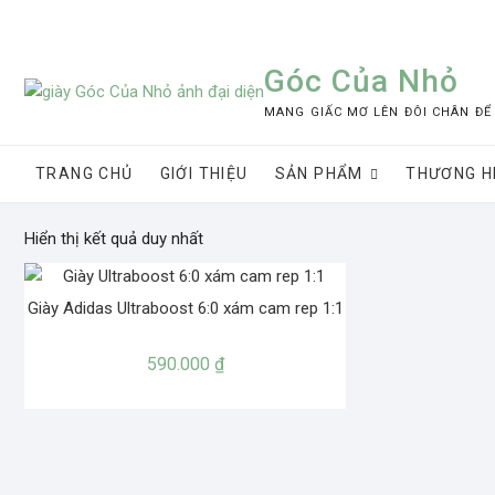
Skip
to
content
Góc Của Nhỏ
MANG GIẤC MƠ LÊN ĐÔI CHÂN ĐỂ
TRANG CHỦ
GIỚI THIỆU
SẢN PHẨM
THƯƠNG H
Hiển thị kết quả duy nhất
Giày Adidas Ultraboost 6:0 xám cam rep 1:1
590.000
₫