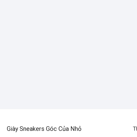
Giày Sneakers Góc Của Nhỏ
T