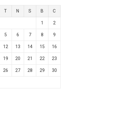
T
N
S
B
C
1
2
5
6
7
8
9
12
13
14
15
16
19
20
21
22
23
26
27
28
29
30