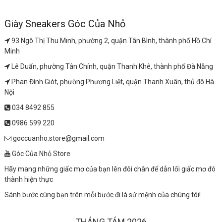
Giày Sneakers Góc Của Nhỏ
93 Ngô Thị Thu Minh, phường 2, quận Tân Bình, thành phố Hồ Chí
Minh
Lê Duẩn, phường Tân Chính, quận Thanh Khê, thành phố Đà Nẵng
Phan Đình Giót, phường Phương Liệt, quận Thanh Xuân, thủ đô Hà
Nội
034 8492 855
0986 599 220
goccuanho.store@gmail.com
Góc Của Nhỏ Store
Hãy mang những giấc mơ của bạn lên đôi chân để dẫn lối giấc mơ đó
thành hiện thực
Sánh bước cùng bạn trên mỗi bước đi là sứ mệnh của chúng tôi!
THÁNG TÁM 2026