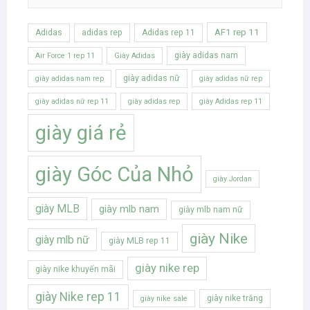
AF1 rep 11
Adidas
adidas rep
Adidas rep 11
giày adidas nam
Air Force 1 rep 11
Giày Adidas
giày adidas nữ
giày adidas nam rep
giày adidas nữ rep
giày adidas nữ rep 11
giày adidas rep
giày Adidas rep 11
giày giá rẻ
giày Góc Của Nhỏ
giày Jordan
giày MLB
giày mlb nam
giày mlb nam nữ
giày Nike
giày mlb nữ
giày MLB rep 11
giày nike rep
giày nike khuyến mãi
giày Nike rep 11
giày nike trắng
giày nike sale