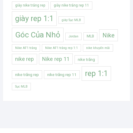
giày nike trắng rep
giày nike trắng rep 11
giày rep 1:1
giày Sục MLB
Góc Của Nhỏ
Nike
MLB
Jordan
Nike AF1 trắng
Nike AF1 trắng rep 1:1
nike khuyến mãi
Nike rep 11
nike rep
nike trắng
rep 1:1
nike trắng rep
nike trắng rep 11
Sục MLB