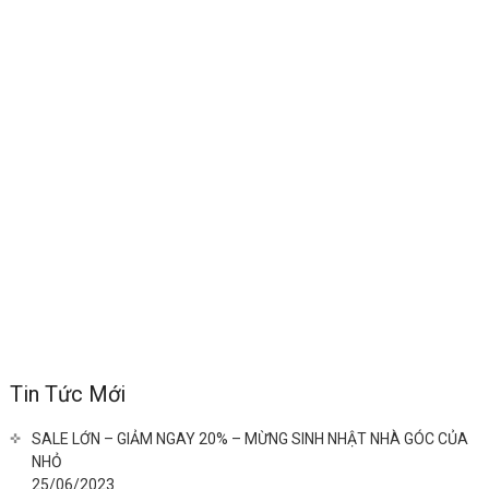
Tin Tức Mới
SALE LỚN – GIẢM NGAY 20% – MỪNG SINH NHẬT NHÀ GÓC CỦA
NHỎ
25/06/2023