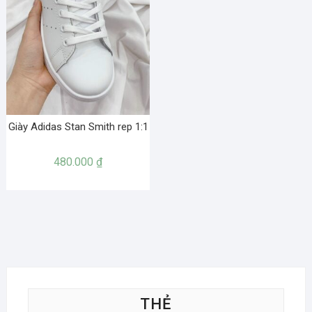
Giày Adidas Stan Smith rep 1:1
480.000
₫
THẺ