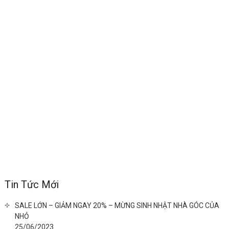
Tin Tức Mới
SALE LỚN – GIẢM NGAY 20% – MỪNG SINH NHẬT NHÀ GÓC CỦA
NHỎ
25/06/2023