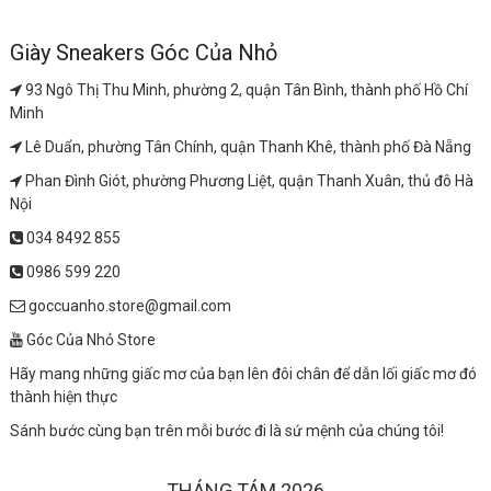
Giày Sneakers Góc Của Nhỏ
93 Ngô Thị Thu Minh, phường 2, quận Tân Bình, thành phố Hồ Chí
Minh
Lê Duẩn, phường Tân Chính, quận Thanh Khê, thành phố Đà Nẵng
Phan Đình Giót, phường Phương Liệt, quận Thanh Xuân, thủ đô Hà
Nội
034 8492 855
0986 599 220
goccuanho.store@gmail.com
Góc Của Nhỏ Store
Hãy mang những giấc mơ của bạn lên đôi chân để dẫn lối giấc mơ đó
thành hiện thực
Sánh bước cùng bạn trên mỗi bước đi là sứ mệnh của chúng tôi!
THÁNG TÁM 2026