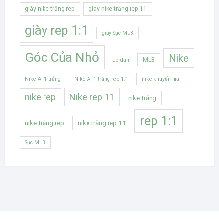
giày nike trắng rep
giày nike trắng rep 11
giày rep 1:1
giày Sục MLB
Góc Của Nhỏ
Nike
MLB
Jordan
Nike AF1 trắng
Nike AF1 trắng rep 1:1
nike khuyến mãi
Nike rep 11
nike rep
nike trắng
rep 1:1
nike trắng rep
nike trắng rep 11
Sục MLB