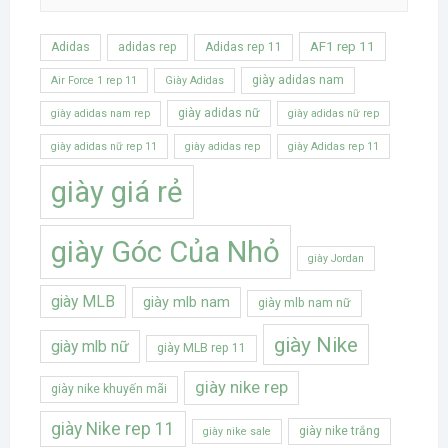
AF1 rep 11
Adidas
adidas rep
Adidas rep 11
giày adidas nam
Air Force 1 rep 11
Giày Adidas
giày adidas nữ
giày adidas nam rep
giày adidas nữ rep
giày adidas nữ rep 11
giày adidas rep
giày Adidas rep 11
giày giá rẻ
giày Góc Của Nhỏ
giày Jordan
giày MLB
giày mlb nam
giày mlb nam nữ
giày Nike
giày mlb nữ
giày MLB rep 11
giày nike rep
giày nike khuyến mãi
giày Nike rep 11
giày nike trắng
giày nike sale