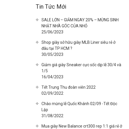
Tin Tức Mới
SALE LỚN – GIẢM NGAY 20% – MỪNG SINH
NHẬT NHÀ GÓC CỦA NHỎ
25/06/2023
Shop giày sở hữu giày MLB Liner siêu rẻ ở
đâu tại TP HCM ?
30/05/2023
Giảm giá giày Sneaker cực sốc dịp lễ 30/4 và
1/5
16/04/2023
Tết Trung Thu đoàn viên 2022
02/09/2022
Chào mừng lễ Quốc Khánh 02/09 -Tết Độc
Lập
31/08/2022
Mua giày New Balance crt300 rep 1:1 giá rẻ ở