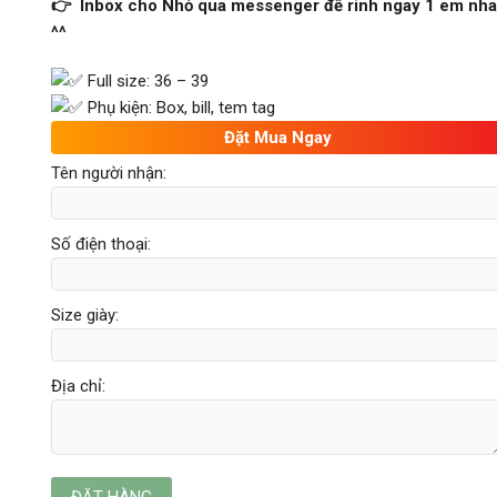
👉 Inbox cho Nhỏ qua messenger để rinh ngay 1 em nha
^^
Full size: 36 – 39
Phụ kiện: Box, bill, tem tag
Đặt Mua Ngay
Tên người nhận:
Số điện thoại:
Size giày:
Địa chỉ: