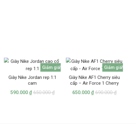
Giảm giá!
Giảm giá!
Giày Nike Jordan rep 1:1
Giày Nike AF1 Cherry siêu
cam
cấp – Air Force 1 Cherry
590.000
₫
650.000
₫
650.000
₫
690.000
₫