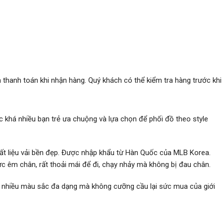
 thanh toán khi nhận hàng. Quý khách có thể kiểm tra hàng trước khi
 khá nhiều bạn trẻ ưa chuộng và lựa chọn để phối đồ theo style
hất liệu vải bền đẹp. Được nhập khẩu từ Hàn Quốc của MLB Korea.
ực êm chân, rất thoải mái để đi, chạy nhảy mà không bị đau chân.
i nhiều màu sắc đa dạng mà không cưỡng cầu lại sức mua của giới