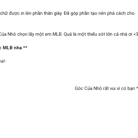
 chữ được in lên phần thân giày. Đã góp phần tạo nên phá cách cho
Của Nhỏ chọn lấy một em MLB. Quả là một thiếu sót lớn cả nhà ơi <3
c MLB nha ^^
hé!
Góc Của Nhỏ rất vui vì có bạn ^