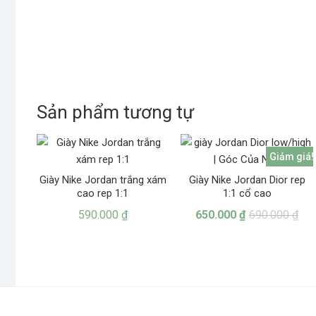
Sản phẩm tương tự
Giảm giá!
Giày Nike Jordan trắng xám
Giày Nike Jordan Dior rep
cao rep 1:1
1:1 cổ cao
590.000
₫
650.000
₫
690.000
₫