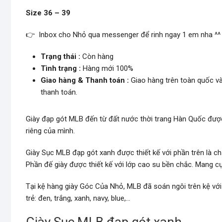
Size 36 – 39
👉 Inbox cho Nhỏ qua messenger để rinh ngay 1 em nha ^^
Trạng thái :
Còn hàng
Tình trạng :
Hàng mới 100%
Giao hàng & Thanh toán :
Giao hàng trên toàn quốc và
thanh toán.
Giày đạp gót MLB đến từ đất nước thời trang Hàn Quốc được
riêng của mình.
Giày Sục MLB đạp gót xanh được thiết kế với phần trên là c
Phần đế giày được thiết kế với lớp cao su bền chắc. Mang c
Tại kệ hàng giày Góc Của Nhỏ, MLB đã soán ngôi trên kệ vớ
trẻ: đen, trắng, xanh, navy, blue,…