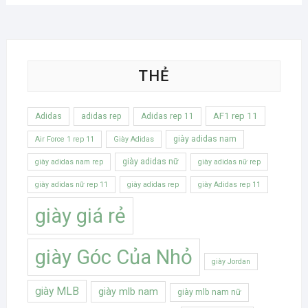
THẺ
AF1 rep 11
Adidas
adidas rep
Adidas rep 11
giày adidas nam
Air Force 1 rep 11
Giày Adidas
giày adidas nữ
giày adidas nam rep
giày adidas nữ rep
giày adidas nữ rep 11
giày adidas rep
giày Adidas rep 11
giày giá rẻ
giày Góc Của Nhỏ
giày Jordan
giày MLB
giày mlb nam
giày mlb nam nữ