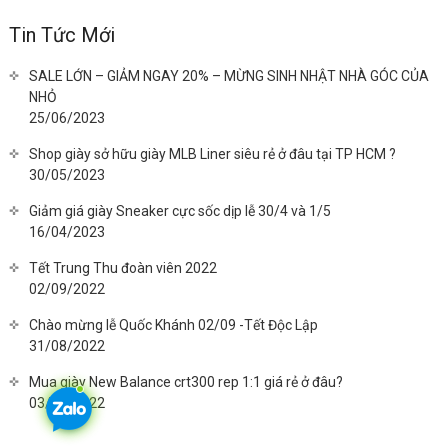
Tin Tức Mới
SALE LỚN – GIẢM NGAY 20% – MỪNG SINH NHẬT NHÀ GÓC CỦA
NHỎ
25/06/2023
Shop giày sở hữu giày MLB Liner siêu rẻ ở đâu tại TP HCM ?
30/05/2023
Giảm giá giày Sneaker cực sốc dịp lễ 30/4 và 1/5
16/04/2023
Tết Trung Thu đoàn viên 2022
02/09/2022
Chào mừng lễ Quốc Khánh 02/09 -Tết Độc Lập
31/08/2022
Mua giày New Balance crt300 rep 1:1 giá rẻ ở đâu?
03/08/2022