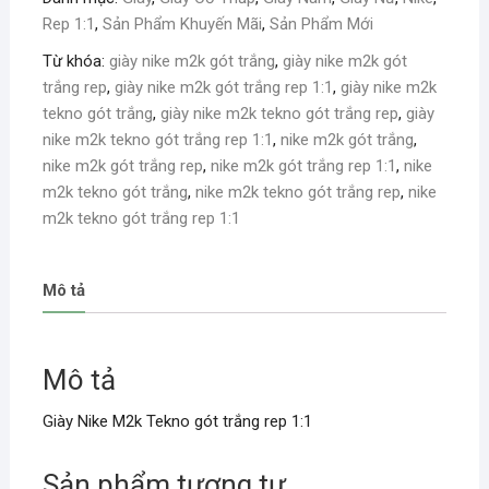
Rep 1:1
,
Sản Phẩm Khuyến Mãi
,
Sản Phẩm Mới
Từ khóa:
giày nike m2k gót trắng
,
giày nike m2k gót
trắng rep
,
giày nike m2k gót trắng rep 1:1
,
giày nike m2k
tekno gót trắng
,
giày nike m2k tekno gót trắng rep
,
giày
nike m2k tekno gót trắng rep 1:1
,
nike m2k gót trắng
,
nike m2k gót trắng rep
,
nike m2k gót trắng rep 1:1
,
nike
m2k tekno gót trắng
,
nike m2k tekno gót trắng rep
,
nike
m2k tekno gót trắng rep 1:1
Mô tả
Mô tả
Giày Nike M2k Tekno gót trắng rep 1:1
Sản phẩm tương tự