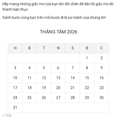
Hãy mang những giấc mơ của bạn lên đôi chân để dẫn lối giấc mơ đó
thành hiện thực
Sánh bước cùng bạn trên mỗi bước đi là sứ mệnh của chúng tôi!
THÁNG TÁM 2026
H
B
T
N
S
B
C
1
2
3
4
5
6
7
8
9
10
11
12
13
14
15
16
17
18
19
20
21
22
23
24
25
26
27
28
29
30
31
« Th6