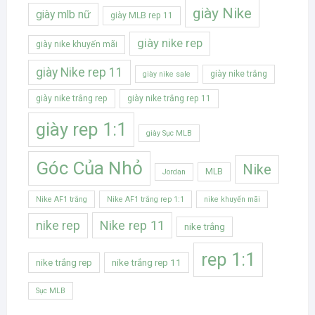
giày Nike
giày mlb nữ
giày MLB rep 11
giày nike rep
giày nike khuyến mãi
giày Nike rep 11
giày nike trắng
giày nike sale
giày nike trắng rep
giày nike trắng rep 11
giày rep 1:1
giày Sục MLB
Góc Của Nhỏ
Nike
MLB
Jordan
Nike AF1 trắng
Nike AF1 trắng rep 1:1
nike khuyến mãi
Nike rep 11
nike rep
nike trắng
rep 1:1
nike trắng rep
nike trắng rep 11
Sục MLB