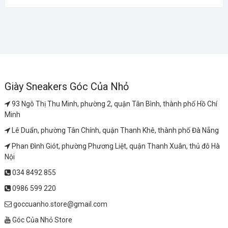
Giày Sneakers Góc Của Nhỏ
93 Ngô Thị Thu Minh, phường 2, quận Tân Bình, thành phố Hồ Chí
Minh
Lê Duẩn, phường Tân Chính, quận Thanh Khê, thành phố Đà Nẵng
Phan Đình Giót, phường Phương Liệt, quận Thanh Xuân, thủ đô Hà
Nội
034 8492 855
0986 599 220
goccuanho.store@gmail.com
Góc Của Nhỏ Store