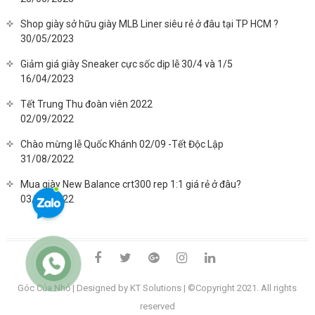
Shop giày sở hữu giày MLB Liner siêu rẻ ở đâu tại TP HCM ?
30/05/2023
Giảm giá giày Sneaker cực sốc dịp lễ 30/4 và 1/5
16/04/2023
Tết Trung Thu đoàn viên 2022
02/09/2022
Chào mừng lễ Quốc Khánh 02/09 -Tết Độc Lập
31/08/2022
Mua giày New Balance crt300 rep 1:1 giá rẻ ở đâu?
03/08/2022
facebook
twitter
google
instagram
linkedin
plus
Góc Của Nhỏ
| Designed by KT Solutions | ©Copyright 2021. All rights
reserved