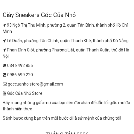
Giày Sneakers Góc Của Nhỏ
93 Ngô Thị Thu Minh, phường 2, quận Tân Bình, thành phố Hồ Chí
Minh
Lê Duẩn, phường Tân Chính, quận Thanh Khê, thành phố Đà Nẵng
Phan Đình Giót, phường Phương Liệt, quận Thanh Xuân, thủ đô Hà
Nội
034 8492 855
0986 599 220
goccuanho.store@gmail.com
Góc Của Nhỏ Store
Hãy mang những giấc mơ của bạn lên đôi chân để dẫn lối giấc mơ đó
thành hiện thực
Sánh bước cùng bạn trên mỗi bước đi là sứ mệnh của chúng tôi!