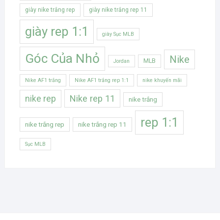
giày nike trắng rep
giày nike trắng rep 11
giày rep 1:1
giày Sục MLB
Góc Của Nhỏ
Nike
MLB
Jordan
Nike AF1 trắng
Nike AF1 trắng rep 1:1
nike khuyến mãi
Nike rep 11
nike rep
nike trắng
rep 1:1
nike trắng rep
nike trắng rep 11
Sục MLB