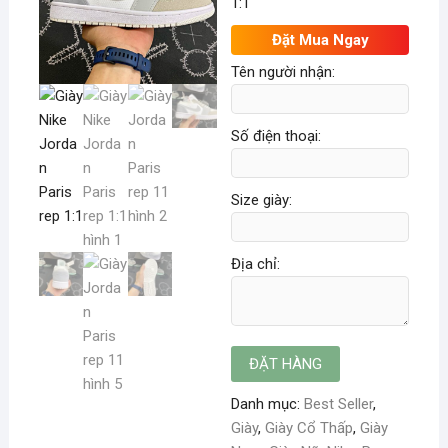
1:1
Đặt Mua Ngay
Tên người nhận:
Số điện thoại:
Size giày:
Địa chỉ:
Danh mục:
Best Seller
,
Giày
,
Giày Cổ Thấp
,
Giày