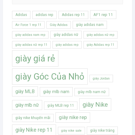
AF1 rep 11
Adidas
adidas rep
Adidas rep 11
giày adidas nam
Air Force 1 rep 11
Giày Adidas
giày adidas nữ
giày adidas nam rep
giày adidas nữ rep
giày adidas nữ rep 11
giày adidas rep
giày Adidas rep 11
giày giá rẻ
giày Góc Của Nhỏ
giày Jordan
giày MLB
giày mlb nam
giày mlb nam nữ
giày Nike
giày mlb nữ
giày MLB rep 11
giày nike rep
giày nike khuyến mãi
giày Nike rep 11
giày nike trắng
giày nike sale