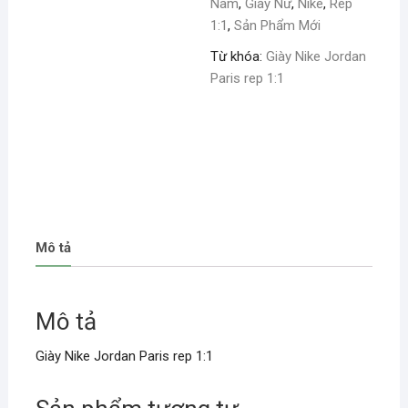
Nam
,
Giày Nữ
,
Nike
,
Rep
1:1
,
Sản Phẩm Mới
Từ khóa:
Giày Nike Jordan
Paris rep 1:1
Mô tả
Mô tả
Giày Nike Jordan Paris rep 1:1