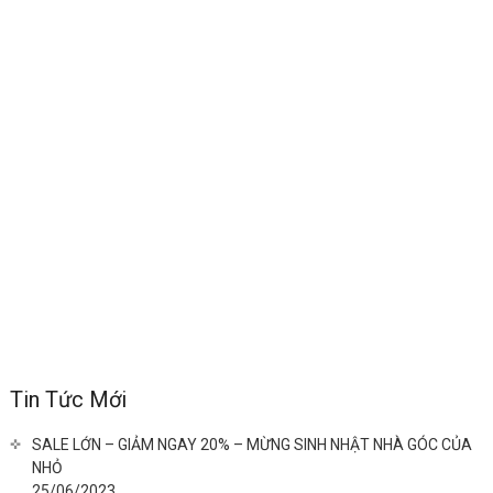
Tin Tức Mới
SALE LỚN – GIẢM NGAY 20% – MỪNG SINH NHẬT NHÀ GÓC CỦA
NHỎ
25/06/2023